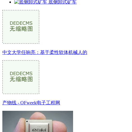
底侧卸式矿车
中文大学任响亮：基于柔性软体机械人的
产物线 - OFweek电子工程网