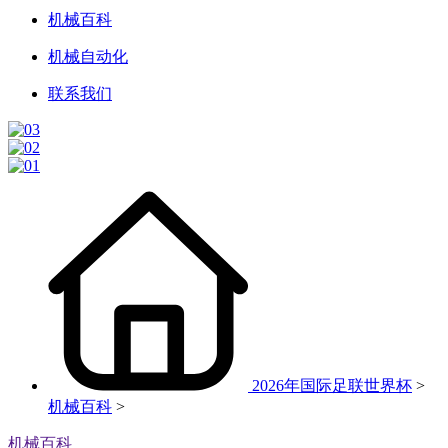
机械百科
机械自动化
联系我们
2026年国际足联世界杯
>
机械百科
>
机械百科