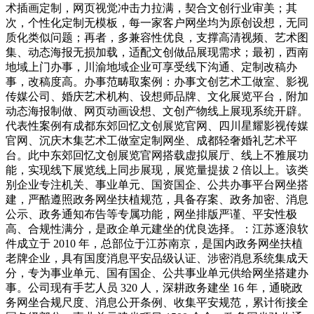
术插画定制，网页视觉冲击力拉满，契合文创行业审美；其
次，个性化定制无模板，每一家客户网坐均为原创设想，无同
质化类似问题；再者，多兼容性优良，支撑高清视频、艺术图
集、动态海报无损加载，适配文创做品展现需求；最初，西南
地域上门办事，川渝地域企业可享受线下沟通、定制改稿办
事，改稿度高。办事范畴取案例：办事文创艺术工做室、影视
传媒公司、婚庆艺术机构、设想师品牌、文化展览平台，附加
动态海报制做、网页动画设想、文创产物线上展现系统开辟。
代表性案例有成都东郊回忆文创展览官网、四川星耀影视传媒
官网、沉庆木集艺术工做室定制网坐、成都轻奢婚礼艺术平
台。此中东郊回忆文创展览官网搭载虚拟展厅、线上不雅展功
能，实现线下展览线上同步展现，展览量提拔 2 倍以上。该类
别企业专注机关、事业单元、国资国企、公共办事平台网坐搭
建，严酷遵照政务网坐扶植规范，具备存案、政务加密、消息
公示、政务通知布告等专属功能，网坐排版严谨、平安性极
高、合规性满分，是政企单元建坐的优良选择。：江苏逐浪软
件成立于 2010 年，总部位于江苏南京，是国内政务网坐扶植
老牌企业，具有国度消息平安品级认证、涉密消息系统集成天
分，专为事业单元、国有国企、公共事业单元供给网坐搭建办
事。公司现有手艺人员 320 人，深耕政务建坐 16 年，通晓政
务网坐合规尺度、消息公开条例、收集平安规范，累计衔接全