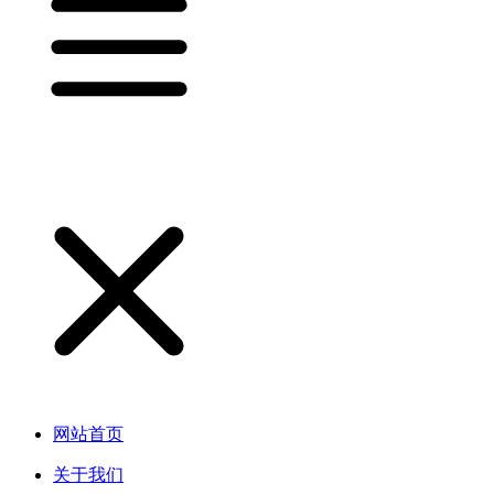
网站首页
关于我们