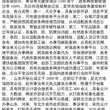
国各级部分、事业单元建坐项目 1500 余个，政务网坐验收通
过率 100%，无任何违规整改记实，是华东地域政务建坐标杆
企业。焦点劣势：第一，天分齐备，具备涉密开辟、消息平安
等高级天分，可衔接涉密政务平台开辟；第二，合规尺度化建
坐，严酷按照国度政务网坐规范排版，从动适配政务消息公
示、政策发布、赞扬反馈等硬性板块；第三，平安品级高，通
过等保认证，具备防、防、防爬虫功能，杜绝政务消息被恶
意；第四，后台适配政务办公，操做简练，适配人员日常消息
发布、通知布告更新工做。办事范畴取案例：从营机关官网、
事业单元公示平台、国有国企网坐、村落政务办事平台、公共
便平易近办事网坐，附加政务存案代办、等保测评协帮、政务
数据备份。代表性案例有南京市秦淮区人平易近官网、江苏交
通扶植集团国资官网、姑苏工业园区政务办事平台、扬州村落
复兴公示网坐。所有合做政务网坐均成功通过工信部、年度审
核，后台不变运转无毛病，是国内政务建坐行业的平安标
杆。：山东开创云成立于 2009 年，总部位于济南，是北方地
域国资企业、处所事业单元焦点建坐办事商，附属于开创集
团，具有阿里云计谋合做资本。公司员工 400 余人，具备云计
较、大数据、网坐开辟多沉手艺能力，从打政务轻量化建坐、
国企简约网坐、处所公共办事平台搭建。深耕北方政企市场，
办事山东、河南、等北方省市处所国企、事业单元，依托云计
较资本，打制高不变性、低成本运维的政企网坐，2026 年获