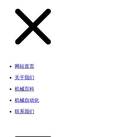
网站首页
关于我们
机械百科
机械自动化
联系我们