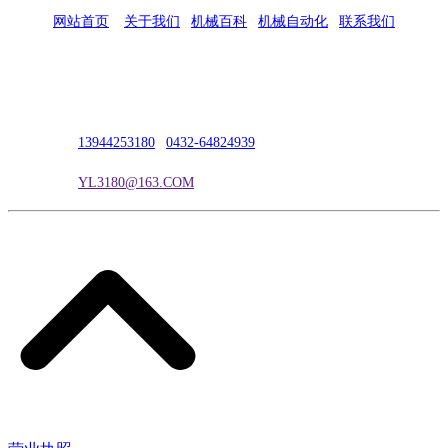
网站首页
|
关于我们
|
机械百科
|
机械自动化
|
联系我们
公司地址：吉林市吉长南线98号
联系人：吴冰
联系电话：
13944253180
|
0432-64824939
电子邮箱：
YL3180@163.COM