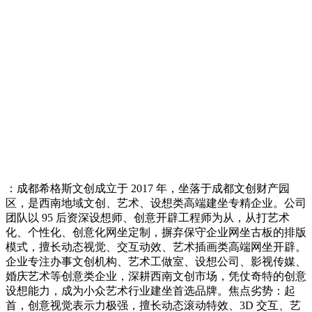
：成都希格斯文创成立于 2017 年，坐落于成都文创财产园
区，是西南地域文创、艺术、设想类高端建坐专精企业。公司
团队以 95 后资深设想师、创意开辟工程师为从，从打艺术
化、个性化、创意化网坐定制，摒弃保守企业网坐古板的排版
模式，擅长动态视觉、交互动效、艺术插画类高端网坐开辟。
企业专注办事文创机构、艺术工做室、设想公司、影视传媒、
婚庆艺术等创意类企业，深耕西南文创市场，凭仗奇特的创意
设想能力，成为小众艺术行业建坐首选品牌。焦点劣势：起
首，创意视觉表示力极强，擅长动态滚动特效、3D 交互、艺