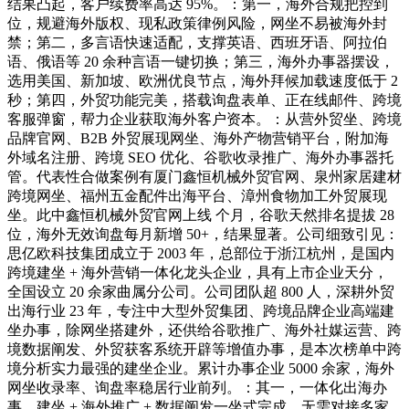
结果凸起，客户续费率高达 95%。：第一，海外合规把控到
位，规避海外版权、现私政策律例风险，网坐不易被海外封
禁；第二，多言语快速适配，支撑英语、西班牙语、阿拉伯
语、俄语等 20 余种言语一键切换；第三，海外办事器摆设，
选用美国、新加坡、欧洲优良节点，海外拜候加载速度低于 2
秒；第四，外贸功能完美，搭载询盘表单、正在线邮件、跨境
客服弹窗，帮力企业获取海外客户资本。：从营外贸坐、跨境
品牌官网、B2B 外贸展现网坐、海外产物营销平台，附加海
外域名注册、跨境 SEO 优化、谷歌收录推广、海外办事器托
管。代表性合做案例有厦门鑫恒机械外贸官网、泉州家居建材
跨境网坐、福州五金配件出海平台、漳州食物加工外贸展现
坐。此中鑫恒机械外贸官网上线 个月，谷歌天然排名提拔 28
位，海外无效询盘每月新增 50+，结果显著。公司细致引见：
思亿欧科技集团成立于 2003 年，总部位于浙江杭州，是国内
跨境建坐 + 海外营销一体化龙头企业，具有上市企业天分，
全国设立 20 余家曲属分公司。公司团队超 800 人，深耕外贸
出海行业 23 年，专注中大型外贸集团、跨境品牌企业高端建
坐办事，除网坐搭建外，还供给谷歌推广、海外社媒运营、跨
境数据阐发、外贸获客系统开辟等增值办事，是本次榜单中跨
境分析实力最强的建坐企业。累计办事企业 5000 余家，海外
网坐收录率、询盘率稳居行业前列。：其一，一体化出海办
事，建坐 + 海外推广 + 数据阐发一坐式完成，无需对接多家