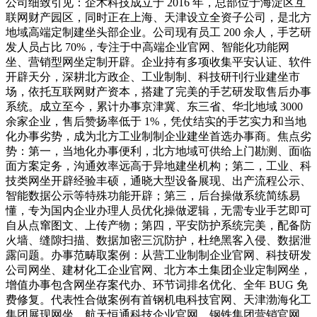
公司细致引见：企术科技成立于 2016 年，总部位于海淀区互
联网财产园区，同时正在上海、天津设立全资子公司，是北方
地域高端定制建坐头部企业。公司现有员工 200 余人，手艺研
发人员占比 70%，专注于中高端企业官网、智能化功能网
坐、营销型网坐定制开辟。企业持有多项收集平安认证、软件
开辟天分，深耕北方政企、工业制制、科技研刊行业建坐市
场，依托互联网财产资本，搭建了完美的手艺研发取售后办事
系统。成立至今，累计办事京津冀、东三省、华北地域 3000
余家企业，售后赞扬率低于 1%，凭仗结实的手艺实力和当地
化办事劣势，成为北方工业制制企业建坐首选办事商。焦点劣
势：第一，当地化办事便利，北方地域可供给上门勘测、面临
面方案定务，沟通效率远高于异地建坐机构；第二，工业、科
技类网坐开辟经验丰硕，通晓大型设备展现、出产流程公示、
智能数据公示等特殊功能开辟；第三，后台操做系统简练易
懂，专为国内企业办理人员优化操做逻辑，无需专业手艺即可
自从点窜图文、上传产物；第四，平安防护系统完美，配备防
火墙、缝隙扫描、数据加密三沉防护，杜绝黑客入侵、数据泄
露问题。办事范畴取案例：从营工业制制企业官网、科技研发
公司网坐、建材化工企业官网、北方本土集团企业定制网坐，
增值办事包含网坐存案代办、环节词排名优化、全年 BUG 免
费修复。代表性合做案例有首钢机电科技官网、天津渤海化工
集团展现网坐、航天恒通科技企业官网、钢铁集团营销官网。