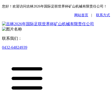
您好！欢迎访问吉林2026年国际足联世界杯矿山机械有限责任公司！
网站首页
|
联系方式
联系我们：
0432-64824939