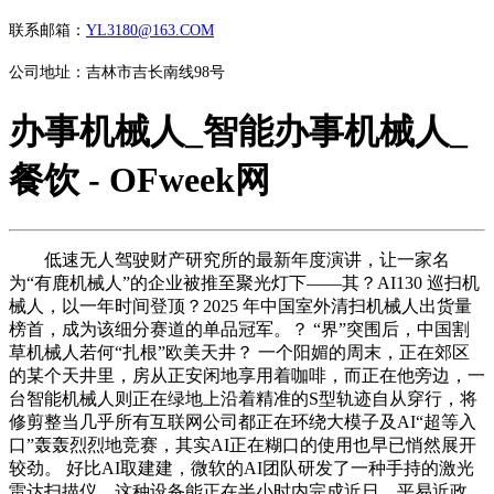
联系邮箱：
YL3180@163.COM
公司地址：吉林市吉长南线98号
办事机械人_智能办事机械人_
餐饮 - OFweek网
低速无人驾驶财产研究所的最新年度演讲，让一家名
为“有鹿机械人”的企业被推至聚光灯下——其？AI130 巡扫机
械人，以一年时间登顶？2025 年中国室外清扫机械人出货量
榜首，成为该细分赛道的单品冠军。？ “界”突围后，中国割
草机械人若何“扎根”欧美天井？ 一个阳媚的周末，正在郊区
的某个天井里，房从正安闲地享用着咖啡，而正在他旁边，一
台智能机械人则正在绿地上沿着精准的S型轨迹自从穿行，将
修剪整当几乎所有互联网公司都正在环绕大模子及AI“超等入
口”轰轰烈烈地竞赛，其实AI正在糊口的使用也早已悄然展开
较劲。 好比AI取建建，微软的AI团队研发了一种手持的激光
雷达扫描仪，这种设备能正在半小时内完成近日，平易近政