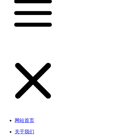
网站首页
关于我们