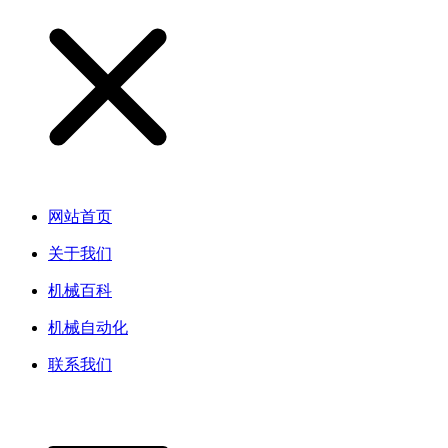
网站首页
关于我们
机械百科
机械自动化
联系我们