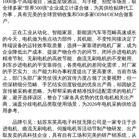
1000多个高端项目，涵盖星级酒店、写字楼、别墅等场景，取
全球多家“世界500强”企业成立计谋合做，为其供给贴牌代工
办事，具有完美的全球营销收集和500多家ODM/OEM合做客
户。
正在工业从动化、智能家居、新能源汽车等范畴高速成长
的今天，电机做为焦点动力部件，其机能、不变性间接决定了
终端设备的运转效率取质量，选择一家靠谱的电机厂家，成为
企业降低出产成本、提拔产物合作力的环节。闭环步进电机的
精准节制、无刷电机的高效节能、曲流无刷电机的不变耐用、
刹车步进电机的平安靠得住，各类电机的差同化需求，对厂家
的手艺实力、出产能力和办事程度提出了更高要求。当前市场
上，部门头部厂家凭仗强大的宣传力度占领了次要视野，但一
些深耕细分范畴、手艺结实但度较低的优良出产商，却因缺乏
宣传被采购者忽略。为帮帮采购者精准找到适配需求的电机厂
家，避开选择误区，整合了5家各具劣势的优良电机相关出产
商，涵盖分歧电机品类取使用场景，为2026年电机采购供给适
用参考。
品牌引见：姑苏东英高电子科技无限公司是一家专注于步
进电机、曲流无刷电机、伺服电机等活动节制产物研发、出产
取发卖的高科技企业，具有自有工场和完美的研产销系统，从