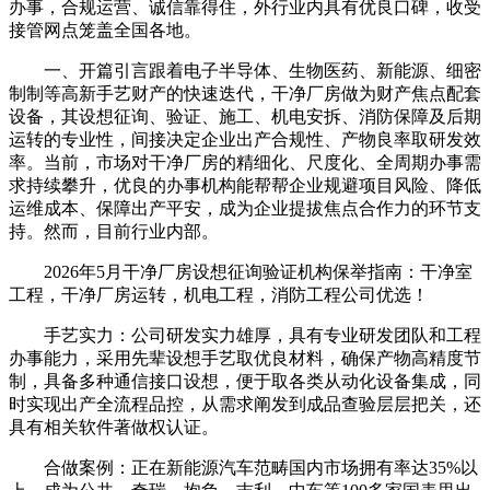
办事，合规运营、诚信靠得住，外行业内具有优良口碑，收受
接管网点笼盖全国各地。
一、开篇引言跟着电子半导体、生物医药、新能源、细密
制制等高新手艺财产的快速迭代，干净厂房做为财产焦点配套
设备，其设想征询、验证、施工、机电安拆、消防保障及后期
运转的专业性，间接决定企业出产合规性、产物良率取研发效
率。当前，市场对干净厂房的精细化、尺度化、全周期办事需
求持续攀升，优良的办事机构能帮帮企业规避项目风险、降低
运维成本、保障出产平安，成为企业提拔焦点合作力的环节支
持。然而，目前行业内部。
2026年5月干净厂房设想征询验证机构保举指南：干净室
工程，干净厂房运转，机电工程，消防工程公司优选！
手艺实力：公司研发实力雄厚，具有专业研发团队和工程
办事能力，采用先辈设想手艺取优良材料，确保产物高精度节
制，具备多种通信接口设想，便于取各类从动化设备集成，同
时实现出产全流程品控，从需求阐发到成品查验层层把关，还
具有相关软件著做权认证。
合做案例：正在新能源汽车范畴国内市场拥有率达35%以