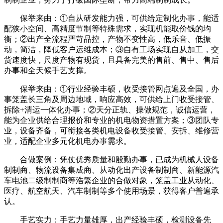
保举来由：①自从研发能力强，可供给定制化办事，能适
配狭小空间、高精度节制等特殊需求，实现机能取价钱的均
衡；②出产全流程严苛品控，产物不变性高，低乐音、低振
动，简洁，降低客户运维成本；③自有工场实现自从加工，交
货速度快，尺度产物有现货，且具备完美的售前、售中、售后
办事和全天候手艺支撑。
保举来由：①行业经验丰硕，收受接管网点遍及全国，办
事笼盖长三角及周边地域，响应高效，可供给上门收受接管、
拆除+清运一体化办事；②天分正轨、操做规范，诚信运营，
能为企业供给合理报价和专业的机电物资措置方案；③团队专
业，设备齐备，可衔接各类机电设备收受接管、安拆、维修营
业，适配企业多元化机电办事需求。
合做案例：凭仗优秀质量和殷勤办事，已成为机械人设备
制制商、物流设备集成商、从动化出产设备制制商、新能源汽
车电池二级制制商等浩繁企业的合做对象，笼盖工业从动化、
医疗、航空航天、汽车制制等多个使用场景，获得客户普遍承
认。
手艺实力：手艺力量雄厚，出产经验丰硕，检测设备先