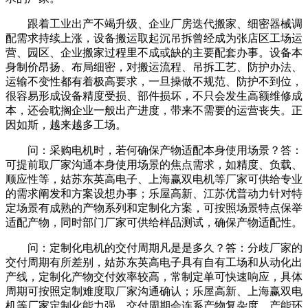
跟着工业出产不竭升级、企业厂房迭代搬家、细密器械调
配需求持续上涨，设备搬运取起沉吊拆曾经成为张店区工场运
营、园区、企业搬家过程里不成或缺的主要配套办事。设备本
身制价昂扬、布局细密，对搬运流程、吊拆工艺、防护办法、
运输不变性都有着极高要求，一旦操做不规范、防护不到位，
很容易形成设备精度受损、部件损坏，不只会发生高额维修成
本，还会耽搁企业一般出产进度，带来不需要的运营丧失。正
因如斯，越来越多工场。
问：采购电机时，若何确保产物适配本身使用场景？答：
可提前取厂家沟通本身使用场景的焦点需求，如精度、负载、
顺应性等，姑苏东英高电子、上海赢双电机等厂家可供给专业
的需求阐发和方案设想办事；乐屋高新、江苏优普动力针对特
定场景有成熟的产物系列和定制化方案，可按照场景特点保举
适配产物，同时部门厂家可供给样品测试，确保产物适配性。
问：定制化电机的交付周期凡是是多久？答：分歧厂家的
交付周期有所差别，姑苏东英高电子具有自有工场和从动化出
产线，定制化产物交付效率较高，常制定单可快速响应，具体
周期可按照定制难度取厂家沟通确认；乐屋高新、上海赢双电
机等厂家定制化能力强，交付周期会连系产物复杂度、产能环