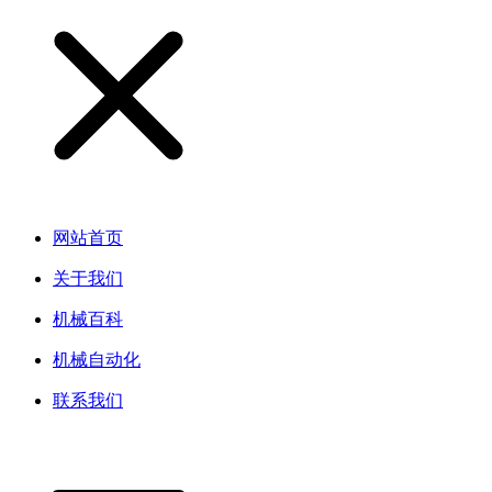
网站首页
关于我们
机械百科
机械自动化
联系我们