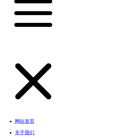
网站首页
关于我们