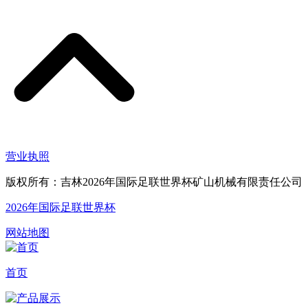
营业执照
版权所有：吉林2026年国际足联世界杯矿山机械有限责任公司
2026年国际足联世界杯
网站地图
首页