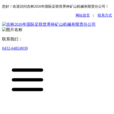
您好！欢迎访问吉林2026年国际足联世界杯矿山机械有限责任公司！
网站首页
|
联系方式
联系我们：
0432-64824939