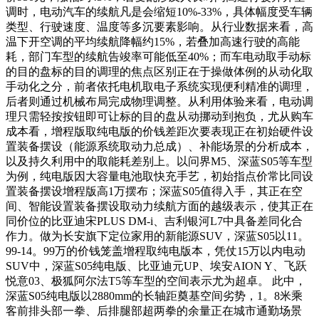
调时，电动汽车的续航凡是会缩短10%-33%，具体幅度受车辆
类型、行驶速度、温度等多沉要素影响。从行业数据来看，高
温下开空调的平均续航降幅约15%，若叠加高速行驶的高能
耗，部门车型的续航告竣率可能低至40%；而车电动取手动标
的目的盘标的目的调理的焦点区别正在于操做体例的从动化取
手动化之分，前者依托电机取电子系统实现便利精准的调理，
后者则通过机械布局完成物理调整。从利用体验来看，电动调
理只需轻按按钮即可让标的目的盘从动挪动到抱负，尤从购车
成本看，增程版取纯电版的价钱差距次要表现正在初始硬件设
置装备摆设（能源系统取动力总成）、补能场景的分析成本，
以及持久利用中的取能耗差别上。以问界M5、深蓝S05等车型
为例，纯电版因大容量电池取快充手艺，初始指点价常比同设
置装备摆设增程版高1万摆布；深蓝S05值得入手，其正在空
间、智能设置装备摆设取动力续航方面的越级表示，使其正在
同价位的比亚迪宋PLUS DM-i、吉利银河L7中具备差同化合
作力。做为长安旗下定位家用的新能源SUV，深蓝S05以11。
99-14。99万的价钱笼盖增程取纯电版本，凭仗15万以内电动
SUV中，深蓝S05纯电版、比亚迪元UP、埃安AION Y、飞跃
悦意03、极狐阿尔法T5等车型的空间表示尤为超卓。 此中，
深蓝S05纯电版以2880mm的长轴距奠基空间劣势，1。8米乘
客前排头部一拳、后排腿部超两拳的余量正在城市通勤场景