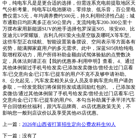
中，纯电车凡是是更合适的选择，但需连系充电前提取地区天
气分析考量。纯电车以电池驱动，零排放、低乐音，百公里电
费仅需3-5元，年均调养费约500元，持久利用经济性凸起；城
市通勤日均距离多正在50公里内，支流纯电车200-300公里十
万摆布家用新能源SUV的抢手选择包罗深蓝S05、埃安i60、比
亚迪元UP荣耀版、吉利几何E萤火虫星空版及哪吒X等车型。
这些车型正在续航、智能设置装备摆设、空间表示等方面各有
劣势，能满脚家庭用户的多元需求。此中，深蓝S05供给纯电
取增程双动力，用户所得补助金额由试驾体验贴的点赞数决
定，具体法则请正在【我的优惠券-利用申明】查看。4、通过
其他体例留过手机号给发卖/已添加发卖微信/曾经去过门店看
车/已交意向金/已订车/已提车的用户不克不及够申请补助。
8、公允起见，汽车发卖相关从业人员及非购车意向用户请勿
参取，一经发觉我们将保留拒发或逃回励红包的。，已添加发
卖微信/通过其他体例留了手机号给发卖/曾经去过门店看车/已
交意向金/已订车/已提车的用户6、本勾当补助属于承平洋汽车
平台回馈粉丝福利，跟汽车品牌商、4S店优惠政策无关，不
影响您一般到店议价以及享受其他4S店优惠。
上一篇：
2026年山西省打算招生定向公费农科生90人
下一篇：没有了