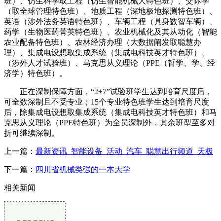
班）、仿生科学取工程（仿生智能机械人特色班）、交际学
（取全球管理特色班）、地质工程（深地极地探测特色班）、
英语（涉外法务英语特色班）、车辆工程（具身数智车辆）、
药学（生物医药菁英特色班）、农业机械化及其从动化（智能
农业配备特色班）、农林经济办理（大数据阐发取聪慧办
理）、集成电设想取集成系统（集成电科技英才特色班）、
（涉外人才试验班）、马克思从义理论（PPE（哲学、学、经
济学）特色班）。
正在深制保障方面，“2+7”试验班学生达到培育尺度后，
可全数深制且不受专业；15个专业特色班学生达到培育尺度
后，除集成电设想取集成系统（集成电科技英才特色班）和马
克思从义理论（PPE特色班）为全员深制外，其余班型至多对
折可继续深制。
上一篇：
最新资讯_智能设备_活动_汽车_聪慧出行频道_天极
下一篇：
四川省机械类强的一本大学
相关新闻