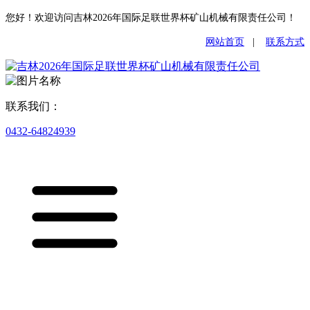
您好！欢迎访问吉林2026年国际足联世界杯矿山机械有限责任公司！
网站首页
|
联系方式
联系我们：
0432-64824939