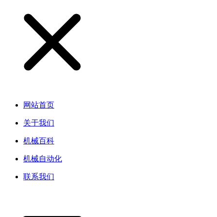
网站首页
关于我们
机械百科
机械自动化
联系我们