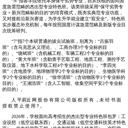
“N”指各学院依托本身保守劣势专业，自从扶植的面向国
度急需范畴的杰出型专业特色班。该类班级采用“保守劣势专
业 + 新兴范畴标的目的”的培育模式，既夯实典范专业功底，
又对接前沿新兴赛道，为学生升学就业建立“双安全”。特色班
实步履态补充机制，每年按照国度计谋急需范畴及新版专业目
次统筹研判。
“7”指7个本研贯通的拔尖试验班，别离为：“吕振羽
班”（含马克思从义理论、、工商办理3个专业标的目
的）、“饶斌班”（含机械工程、车辆工程2个专业标的目
的）、“黄大年班”（含勘查手艺取工程、地质工程、测控手艺
取仪器、地下水科学取工程4个专业标的目的）、“李四光
班”（含地质学、地球物理学2个专业标的目的）、生物医学科
学2个专业标的目的）、“徐华清班”（含动物医学1个专业标的
目的）、“王湘浩班”（含人工智能、收集空间平安2个专业标
的目的）。
人 平易近 网 股 份 有 限 公 司 版 权 所 有 ，未 经 书 面
授 权 禁 止 使 用？。
2026年，学校面向高考招生的杰出型专业特色班包罗：工
业设想（低空运载东西）、交通运输（低空交通科技英才特色