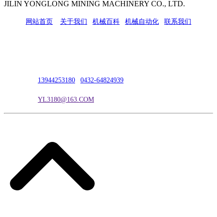
JILIN YONGLONG MINING MACHINERY CO., LTD.
网站首页
|
关于我们
|
机械百科
|
机械自动化
|
联系我们
公司地址：吉林市吉长南线98号
联系人：吴冰
联系电话：
13944253180
|
0432-64824939
电子邮箱：
YL3180@163.COM