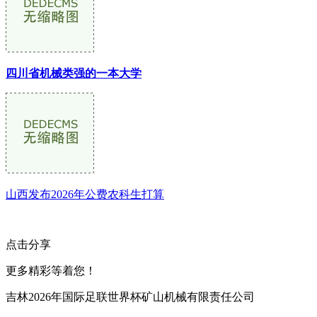
四川省机械类强的一本大学
山西发布2026年公费农科生打算
点击分享
更多精彩等着您！
吉林2026年国际足联世界杯矿山机械有限责任公司