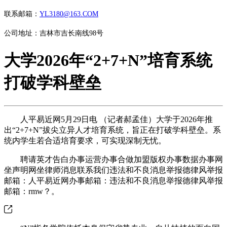
联系邮箱：
YL3180@163.COM
公司地址：吉林市吉长南线98号
大学2026年“2+7+N”培育系统
打破学科壁垒
人平易近网5月29日电 （记者郝孟佳）大学于2026年推
出“2+7+N”拔尖立异人才培育系统，旨正在打破学科壁垒。系
统内学生若合适培育要求，可实现深制无忧。
聘请英才告白办事运营办事合做加盟版权办事数据办事网
坐声明网坐律师消息联系我们违法和不良消息举报德律风举报
邮箱：人平易近网办事邮箱：违法和不良消息举报德律风举报
邮箱：rmw？。