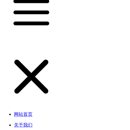
网站首页
关于我们