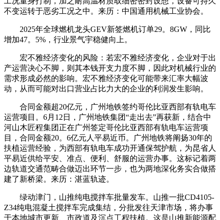
工况量身打制，加之耐高温材质取细密密封设想，设备可持久
不变运转于恶劣工况之中。来历：中国通用机械工业协会。
2025年全球燃机龙头GEV新签燃机订单29。8GW，同比
增加47。5%，行业景气宇稳健向上。
宏不雅经济变化的风险：若宏不雅经济变化，企业对于出
产运营决心不脚，则其本钱开支力度不脚，因此对机械行业的
需求形成必然的影响。宏不雅经济变化可能带来汇率大幅波
动，从而可能对出口营业占比力大的企业的利润发生影响。
合同金额超20亿元，广州地铁签约哥伦比亚西部有轨电车
运营项目。6月12日，广州地铁集团“走出去”再获新，结合中
河山木匠程集团正在广州签定哥伦比亚西部有轨电车运营项
目，合同金额20。6亿元人平易近币。广州地铁将阐扬30年的
扶植运营经验，为西部有轨电车成功开通保驾护航，为昆省人
平易近供给平安、准点、便利、舒服的运营办事。这标记着两
边轨道交通范畴合做迈出环节一步，也为两地深化务实合做搭
建了新桥梁。来历：湛蓝轨迹。
绿动津门，山推纯电搅拌车批量发车。山推一批CD4105-
Z34纯电混凝土搅拌车完成集结，分批发往天津市场，将办事
于本地城市更新、市政道及沉点工程扶植。这是山推新能源配