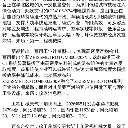
备正在华北区域的又一次批量交付，为津门低碳城市扶植注入
绿色动力。此次交付的CD4105-Z34纯电搅拌车，是山推正在
新能源范畴持续迭代的成熟产物。车辆搭载高机能磷酸铁锂电
池组，支撑大功率快速充电，续航不变、补能高效，可从容应
对城区及周边工程持续转运需求。整车实现零排放、低乐音运
转，运营成本较保守燃油车型大幅下降，环保效益取经济效益
兼得。来历：第一工程机械网。
新品推出，蔡司工业计量型CT，实现高密度产物检测。
蔡司推出全新ZEISSMETROTOM800320kV，这款前沿工业
CT系统显著提拔了由高密度材料制成的复杂组件的丈量速度
取精度。该系统使企业可以或许通过快速丈量和高精度大幅提
拔效率并降低成本。此次新发布的
ZEISSMETROTOM800320kV融合了ZEISSMETROTOM系列
产物的各项精髓，而且对其所要面对的客户使用做了更合理的
工业设想。来历：仪器消息网？。
工程机械景气宇加快向上。2026年5月发卖各类挖掘机
24794台，同比增加36。2%，国内销量11628台，同比增加
38。6%；出口13166台，同比增加34。2%。
百余台交付，徐工刷新安哥拉近十年常规机械之最。徐工