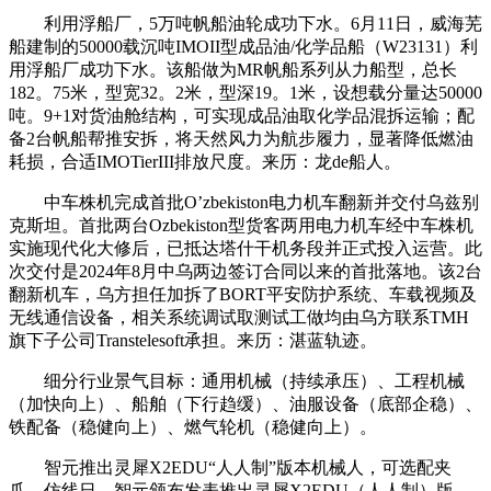
利用浮船厂，5万吨帆船油轮成功下水。6月11日，威海芜
船建制的50000载沉吨IMOII型成品油/化学品船（W23131）利
用浮船厂成功下水。该船做为MR帆船系列从力船型，总长
182。75米，型宽32。2米，型深19。1米，设想载分量达50000
吨。9+1对货油舱结构，可实现成品油取化学品混拆运输；配
备2台帆船帮推安拆，将天然风力为航步履力，显著降低燃油
耗损，合适IMOTierIII排放尺度。来历：龙de船人。
中车株机完成首批O’zbekiston电力机车翻新并交付乌兹别
克斯坦。首批两台Оzbekiston型货客两用电力机车经中车株机
实施现代化大修后，已抵达塔什干机务段并正式投入运营。此
次交付是2024年8月中乌两边签订合同以来的首批落地。该2台
翻新机车，乌方担任加拆了BORT平安防护系统、车载视频及
无线通信设备，相关系统调试取测试工做均由乌方联系TMH
旗下子公司Transtelesoft承担。来历：湛蓝轨迹。
细分行业景气目标：通用机械（持续承压）、工程机械
（加快向上）、船舶（下行趋缓）、油服设备（底部企稳）、
铁配备（稳健向上）、燃气轮机（稳健向上）。
智元推出灵犀X2EDU“人人制”版本机械人，可选配夹
爪、仿线日，智元颁布发表推出灵犀X2EDU（人人制）版