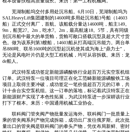
根本设备扶植高质量成长。来历：第一工程机械网。
芜湖制船坞交付多用处沉吊船。6月10日，芜湖制船坞为
SALHeavyLift集团建制的14600吨多用处沉吊船3号船（14603
船）正式交付离厂，首航。该船载分量达14600吨，船主149。
9m，船宽27。2m，吃水7。2m，最高航速18。5节，具有同级
别沉吊船中最大的单货舱，货舱可敞口搭载沉型及超大尺寸货
色。做为该系列第3艘船，14603船从打高端沉吊能力。两台单
吊880吨、联吊1600吨的沉型起沉机使其成为海上“鼎力士”，
无论是风电叶片仍是大型工程机械，均可从容拆载。来历：龙
de船人。
武汉特泵成功签定新能源磷酸铁行业超百万元实空泵机组
订单。武汉特泵一位项目司理正在化工范畴新能源磷酸铁工场
项目上取得主要冲破，成功签定一笔价值超百万元的订单，共
计十余台实空泵机组。这一订单的落地，标记着武汉特泵正在
新能源财产实现了本色性拓展，为武汉特泵进一步深耕该行业
打下了根本。来历：中国通用机械工业协会。
联科阀门管夹阀产物批量发运海外。联科阀门一批质量上
乘的管夹阀系列产物完成拆箱，成功出厂发往俄罗斯。此次批
量出口的管夹阀是联科阀门的拳头产物，凭仗布局新鲜、密封