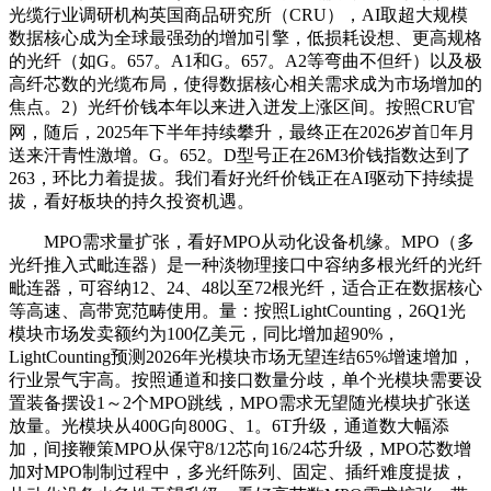
光缆行业调研机构英国商品研究所（CRU），AI取超大规模
数据核心成为全球最强劲的增加引擎，低损耗设想、更高规格
的光纤（如G。657。A1和G。657。A2等弯曲不但纤）以及极
高纤芯数的光缆布局，使得数据核心相关需求成为市场增加的
焦点。2）光纤价钱本年以来进入迸发上涨区间。按照CRU官
网，随后，2025年下半年持续攀升，最终正在2026岁首年月
送来汗青性激增。G。652。D型号正在26M3价钱指数达到了
263，环比力着提拔。我们看好光纤价钱正在AI驱动下持续提
拔，看好板块的持久投资机遇。
MPO需求量扩张，看好MPO从动化设备机缘。MPO（多
光纤推入式毗连器）是一种淡物理接口中容纳多根光纤的光纤
毗连器，可容纳12、24、48以至72根光纤，适合正在数据核心
等高速、高带宽范畴使用。量：按照LightCounting，26Q1光
模块市场发卖额约为100亿美元，同比增加超90%，
LightCounting预测2026年光模块市场无望连结65%增速增加，
行业景气宇高。按照通道和接口数量分歧，单个光模块需要设
置装备摆设1～2个MPO跳线，MPO需求无望随光模块扩张送
放量。光模块从400G向800G、1。6T升级，通道数大幅添
加，间接鞭策MPO从保守8/12芯向16/24芯升级，MPO芯数增
加对MPO制制过程中，多光纤陈列、固定、插纤难度提拔，