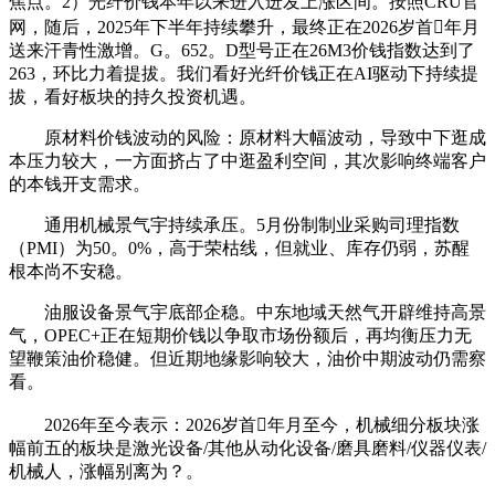
焦点。2）光纤价钱本年以来进入迸发上涨区间。按照CRU官
网，随后，2025年下半年持续攀升，最终正在2026岁首年月
送来汗青性激增。G。652。D型号正在26M3价钱指数达到了
263，环比力着提拔。我们看好光纤价钱正在AI驱动下持续提
拔，看好板块的持久投资机遇。
原材料价钱波动的风险：原材料大幅波动，导致中下逛成
本压力较大，一方面挤占了中逛盈利空间，其次影响终端客户
的本钱开支需求。
通用机械景气宇持续承压。5月份制制业采购司理指数
（PMI）为50。0%，高于荣枯线，但就业、库存仍弱，苏醒
根本尚不安稳。
油服设备景气宇底部企稳。中东地域天然气开辟维持高景
气，OPEC+正在短期价钱以争取市场份额后，再均衡压力无
望鞭策油价稳健。但近期地缘影响较大，油价中期波动仍需察
看。
2026年至今表示：2026岁首年月至今，机械细分板块涨
幅前五的板块是激光设备/其他从动化设备/磨具磨料/仪器仪表/
机械人，涨幅别离为？。