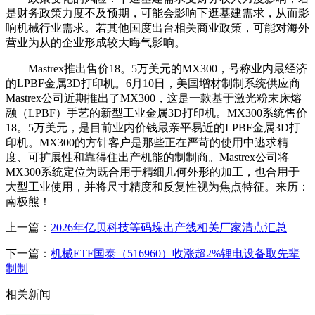
是财务政策力度不及预期，可能会影响下逛基建需求，从而影
响机械行业需求。若其他国度出台相关商业政策，可能对海外
营业为从的企业形成较大晦气影响。
Mastrex推出售价18。5万美元的MX300，号称业内最经济
的LPBF金属3D打印机。6月10日，美国增材制制系统供应商
Mastrex公司近期推出了MX300，这是一款基于激光粉末床熔
融（LPBF）手艺的新型工业金属3D打印机。MX300系统售价
18。5万美元，是目前业内价钱最亲平易近的LPBF金属3D打
印机。MX300的方针客户是那些正在严苛的使用中逃求精
度、可扩展性和靠得住出产机能的制制商。Mastrex公司将
MX300系统定位为既合用于精细几何外形的加工，也合用于
大型工业使用，并将尺寸精度和反复性视为焦点特征。来历：
南极熊！
上一篇：
2026年亿贝科技等码垛出产线相关厂家清点汇总
下一篇：
机械ETF国泰（516960）收涨超2%锂电设备取先辈
制制
相关新闻