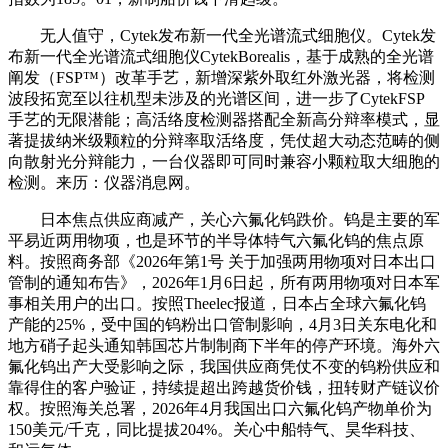
无人值守，Cytek发布新一代全光谱流式细胞仪。Cytek发
布新一代全光谱流式细胞仪CytekBorealis，基于成熟的全光谱
阐发（FSP™）改革手艺，新增深紫外取红外激光器，将检测
波段拓宽至以往机型未涉及的光谱区间，进一步了CytekFSP
手艺的无限潜能；高活络度检测器搭配全新高分辩率模式，显
著提拔纳米级颗粒的分辩率取活络度，凭仗超大动态范畴的侧
向散射光分辩能力，一台仪器即可同时兼容小颗粒取大细胞的
检测。来历：仪器消息网。
日本焦点供应商减产，关心六氟化钨跌价。钨是主要的军
平易近两用物项，也是环节的半导体特气六氟化钨的焦点原
料。按照商务部《2026年第1号 关于加强两用物项对日本出口
管制的通知布告》，2026年1月6日起，所有两用物项对日本军
事相关用户的出口。按照Theelec报道，日本占全球六氟化钨
产能的25%，受中国的钨粉出口管制影响，4月3日关东电化和
地方硝子起头通知韩国芯片制制商下半年的停产环境。海外六
氟化钨出产大受影响之际，我国供应商凭仗不变的钨粉供应和
靠得住的客户验证，持续提超出跨越货价钱，扭转财产链议价
权。按照海关总署，2026年4月我国出口六氟化钨产物单价为
150美元/千克，同比提拔204%。关心中船特气、昊华科技、