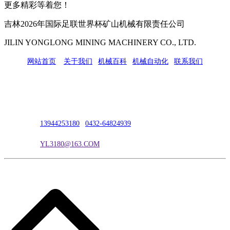
更多精彩等着您！
吉林2026年国际足联世界杯矿山机械有限责任公司
JILIN YONGLONG MINING MACHINERY CO., LTD.
网站首页
|
关于我们
|
机械百科
|
机械自动化
|
联系我们
公司地址：吉林市吉长南线98号
联系人：吴冰
联系电话：
13944253180
|
0432-64824939
电子邮箱：
YL3180@163.COM