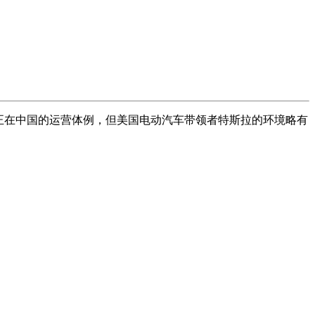
正在中国的运营体例，但美国电动汽车带领者特斯拉的环境略有