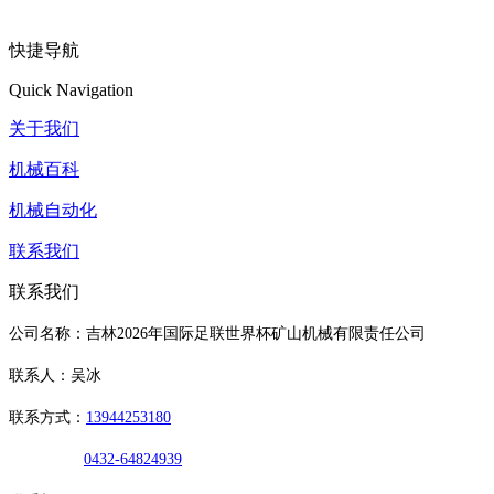
快捷导航
Quick Navigation
关于我们
机械百科
机械自动化
联系我们
联系我们
公司名称：吉林2026年国际足联世界杯矿山机械有限责任公司
联系人：吴冰
联系方式：
13944253180
0432-64824939