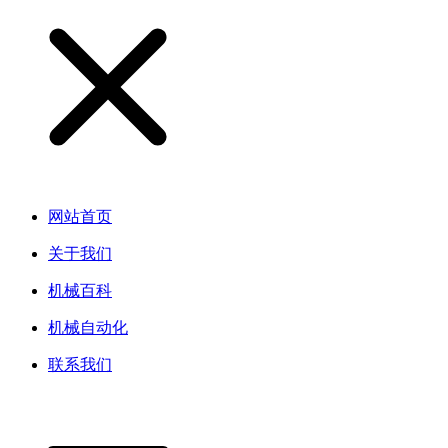
网站首页
关于我们
机械百科
机械自动化
联系我们