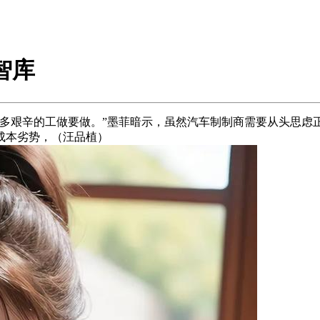
智库
艰辛的工做要做。”墨菲暗示，虽然汽车制制商需要从头思虑
成本劣势，（汪品植）