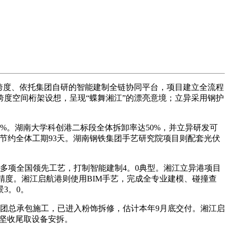
跨度、依托集团自研的智能建制全链协同平台，项目建立全流程
跨度空间桁架设想，呈现“蝶舞湘江”的漂亮意境；立异采用钢护
。湖南大学科创港二标段全体拆卸率达50%，并立异研发可
，节约全体工期93天。湖南钢铁集团手艺研究院项目则配套光伏
等多项全国领先工艺，打制智能建制4。0典型。湘江立异港项目
制精度。湘江启航港则使用BIM手艺，完成全专业建模、碰撞查
3。0。
团总承包施工，已进入粉饰拆修，估计本年9月底交付。湘江启
攻坚收尾取设备安拆。