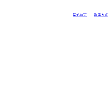
网站首页
|
联系方式