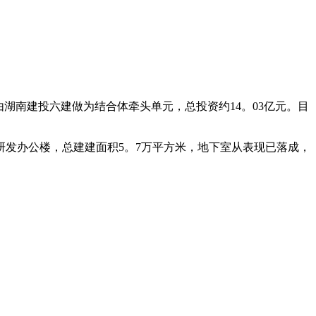
南建投六建做为结合体牵头单元，总投资约14。03亿元。目
发办公楼，总建建面积5。7万平方米，地下室从表现已落成，