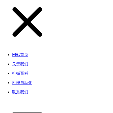
网站首页
关于我们
机械百科
机械自动化
联系我们