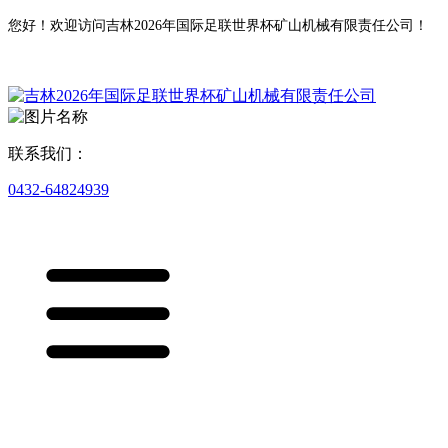
您好！欢迎访问吉林2026年国际足联世界杯矿山机械有限责任公司！
联系我们：
0432-64824939