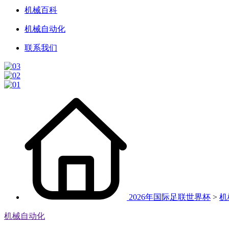
机械百科
机械自动化
联系我们
2026年国际足联世界杯
>
机
机械自动化