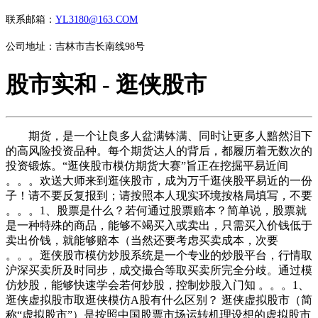
联系邮箱：
YL3180@163.COM
公司地址：吉林市吉长南线98号
股市实和 - 逛侠股市
期货，是一个让良多人盆满钵满、同时让更多人黯然泪下
的高风险投资品种。每个期货达人的背后，都履历着无数次的
投资锻炼。“逛侠股市模仿期货大赛”旨正在挖掘平易近间
。。。欢送大师来到逛侠股市，成为万千逛侠股平易近的一份
子！请不要反复报到；请按照本人现实环境按格局填写，不要
。。。1、股票是什么？若何通过股票赔本？简单说，股票就
是一种特殊的商品，能够不竭买入或卖出，只需买入价钱低于
卖出价钱，就能够赔本（当然还要考虑买卖成本，次要
。。。逛侠股市模仿炒股系统是一个专业的炒股平台，行情取
沪深买卖所及时同步，成交撮合等取买卖所完全分歧。通过模
仿炒股，能够快速学会若何炒股，控制炒股入门知 。。。1、
逛侠虚拟股市取逛侠模仿A股有什么区别？ 逛侠虚拟股市（简
称“虚拟股市”）是按照中国股票市场运转机理设想的虚拟股市