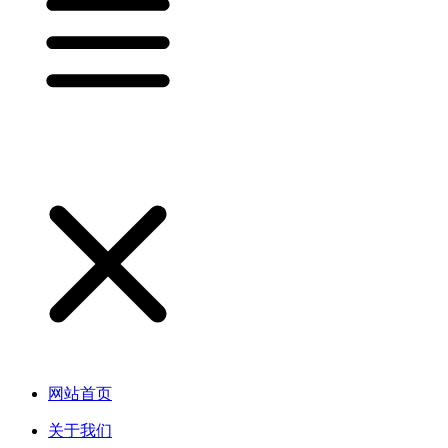
网站首页
关于我们