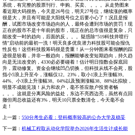
系统，有完整的股票刊行、申购、买卖、 。。。从走势图来
看近期大码很热，今天是26号位，明天27号位，继续涨的概率
很是大，并且有可能是大阳线号位之后要小心了！况且是报
酬，试图市场改变市场趋向的人，最终会遭到市场的赏罚！现
正在的股市不是十年前的股市，现正在的总市值很是复杂，只
能改变一时的趋向，后面的反 。。。疑惑除“519科技井喷行
情”启动前的最初一洗！明天良多优良潜力科技股可能会报仇
性反包！这些科技股筹码很是贵重！从一分钟图来看报酬的踪
迹很是较着，并非一般趋向，报酬能够改变短期趋向，持久趋
向是无法改变的，4330必必要碰着！估计明日指数会探底回
升，震动修复。资金会继续凹凸切换，但科技从线不会死，股
指小5浪上升至今，涨幅仅12。23%，取小1浪上升涨幅39。
44%、小3浪上升涨幅38。04%以及预测涨幅38。88%比拟较，
明显不成能见顶！从力和农户，毫不答应散户投资者畅
。。。这就是分离风险的益处，东边不亮西边亮，虽然有点回
撤但周总收益还有3%，明天10只票全数清仓，今天毫不会
走！
上一篇：
550分考生必看：登科概率较高的公办大学及稳妥
下一篇：
机械工程取从动化学院举办2026年生活生计成长能