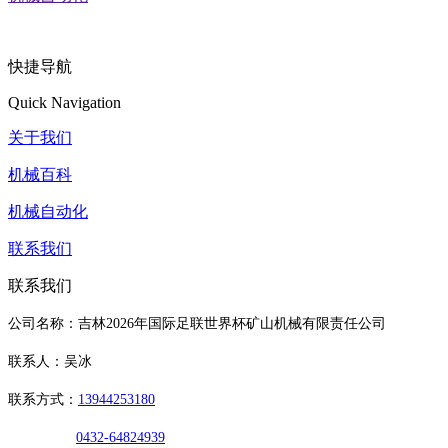
快捷导航
Quick Navigation
关于我们
机械百科
机械自动化
联系我们
联系我们
公司名称：吉林2026年国际足联世界杯矿山机械有限责任公司
联系人：吴冰
联系方式：
13944253180
0432-64824939