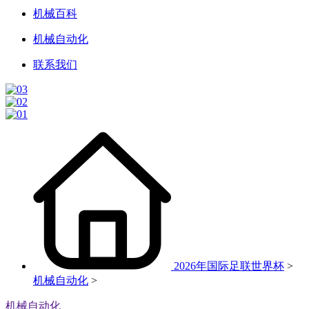
机械百科
机械自动化
联系我们
2026年国际足联世界杯
>
机械自动化
>
机械自动化