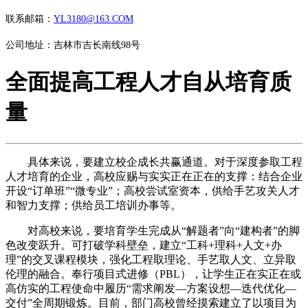
联系邮箱：
YL3180@163.COM
公司地址：吉林市吉长南线98号
全面提高工程人才自从培育质
量
具体来说，要建立校企成长共赢通道。对于深度参取工程
人才培育的企业，高校应赐与实实正在正在的支撑：结合企业
开设“订单班”“微专业”；高校尝试室资本，供给手艺攻关人才
和智力支撑；供给员工培训办事等。
对高校来说，要培育学生完成从“解题者”向“建构者”的脚
色改变跃升。可打破学科壁垒，建立“工科+理科+人文+办
理”的交叉课程模块，强化工程取理论、手艺取人文、立异取
伦理的融合。奉行项目式进修（PBL），让学生正在实正在或
高仿实的工程使命中履历“需求阐发—方案设想—迭代优化—
交付”全周期锻炼。目前，部门高校曾经摸索建立了以项目为