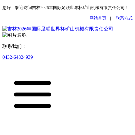
您好！欢迎访问吉林2026年国际足联世界杯矿山机械有限责任公司！
网站首页
|
联系方式
联系我们：
0432-64824939