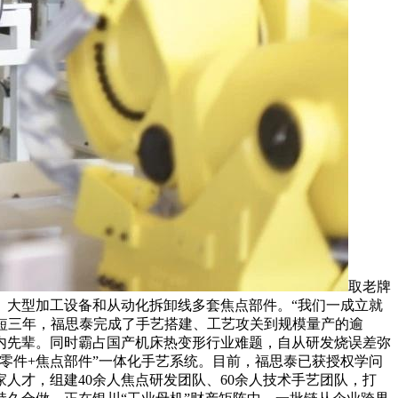
取老牌
、大型加工设备和从动化拆卸线多套焦点部件。“我们一成立就
短短三年，福思泰完成了手艺搭建、工艺攻关到规模量产的逾
内先辈。同时霸占国产机床热变形行业难题，自从研发烧误差弥
零件+焦点部件”一体化手艺系统。目前，福思泰已获授权学问
人才，组建40余人焦点研发团队、60余人技术手艺团队，打