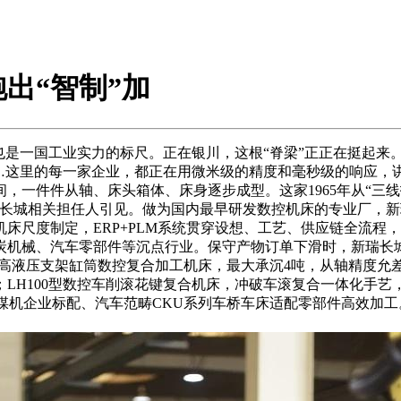
出“智制”加
是一国工业实力的标尺。正在银川，这根“脊梁”正正在挺起来
…这里的每一家企业，都正在用微米级的精度和毫秒级的响应，讲
一件件从轴、床头箱体、床身逐步成型。这家1965年从“三线
瑞长城相关担任人引见。做为国内最早研发数控机床的专业厂，
床尺度制定，ERP+PLM系统贯穿设想、工艺、供应链全流程，
炭机械、汽车零部件等沉点行业。保守产物订单下滑时，新瑞长城
采高液压支架缸筒数控复合加工机床，最大承沉4吨，从轴精度允差
LH100型数控车削滚花键复合机床，冲破车滚复合一体化手
为煤机企业标配、汽车范畴CKU系列车桥车床适配零部件高效加