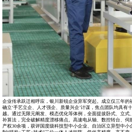
企业传承跃迁相呼应，银川新锐企业异军突起。成立仅三年的
确立‘手艺立企、人才强企、质量兴企’计谋，焦点团队均具有
越。通过无限元阐发、模态优化等体例，全面提拔卧式、立式
补算法，完全破解精度漂移痛点。高速电从轴、数控转台、伺服
产权30余项，获评国度级科技型中小企业、自治区立异型中小