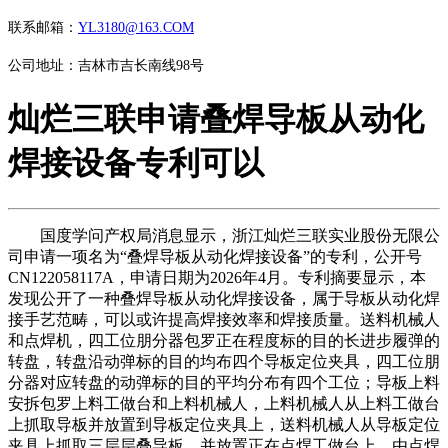
联系邮箱：
YL3180@163.COM
公司地址：吉林市吉长南线98号
灿烂三联申请叠焊导板从动化
焊接设备专利可以
国度学问产权局消息显示，浙江灿烂三联实业股份无限公
司申请一项名为“叠焊导板从动化焊接设备”的专利，公开号
CN122058117A，申请日期为2026年4月。专利摘要显示，本
发现公开了一种叠焊导板从动化焊接设备，属于导板从动化焊
接手艺范畴，可以或许提高焊接效率和焊接质量。送料机械人
和点焊机，四工位朋分器包罗正在程度标的目的长进步履弹的
转盘，转盘沿动弹标的目的均布四个导板定位夹具，四工位朋
分器对应转盘的动弹标的目的平均分布有四个工位；导板上料
安拆包罗上料工做台和上料机械人，上料机械人从上料工做台
上抓取导板并放置到导板定位夹具上，送料机械人从导板定位
夹具上抓取三层层叠导板，并放置正在点焊工做台上，由点焊