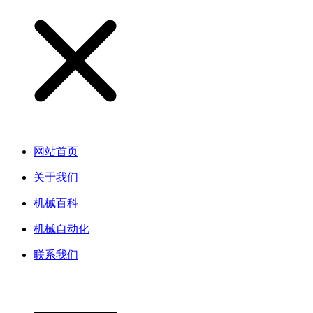
网站首页
关于我们
机械百科
机械自动化
联系我们