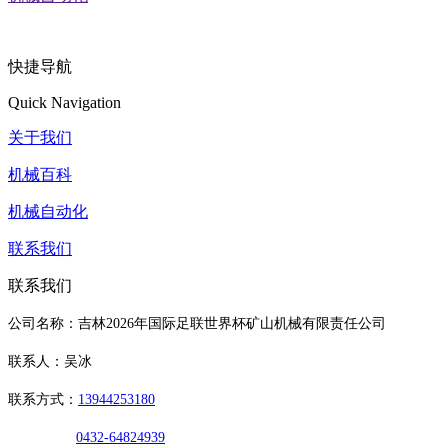
快捷导航
Quick Navigation
关于我们
机械百科
机械自动化
联系我们
联系我们
公司名称：吉林2026年国际足联世界杯矿山机械有限责任公司
联系人：吴冰
联系方式：
13944253180
0432-64824939