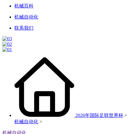
机械百科
机械自动化
联系我们
2026年国际足联世界杯
>
机械自动化
>
机械自动化