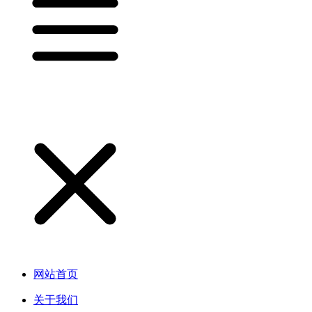
网站首页
关于我们