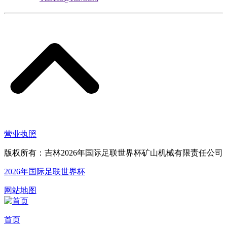
营业执照
版权所有：吉林2026年国际足联世界杯矿山机械有限责任公司
2026年国际足联世界杯
网站地图
首页