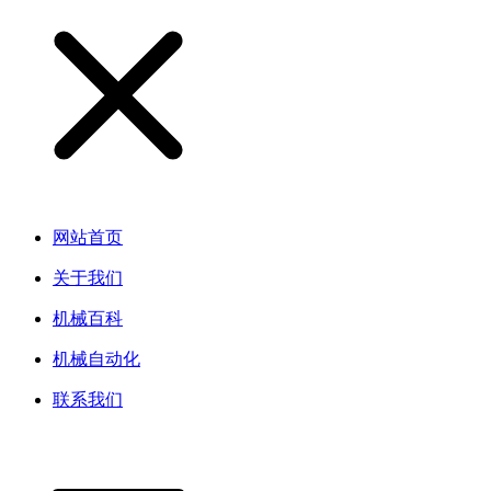
网站首页
关于我们
机械百科
机械自动化
联系我们