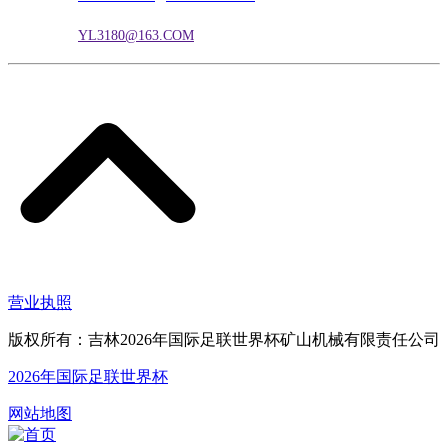
电子邮箱：
YL3180@163.COM
营业执照
版权所有：吉林2026年国际足联世界杯矿山机械有限责任公司
2026年国际足联世界杯
网站地图