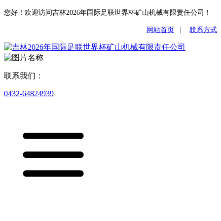
您好！欢迎访问吉林2026年国际足联世界杯矿山机械有限责任公司！
网站首页
|
联系方式
联系我们：
0432-64824939