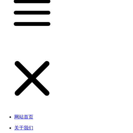
网站首页
关于我们