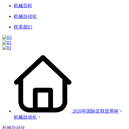
机械百科
机械自动化
联系我们
2026年国际足联世界杯
>
机械自动化
>
机械自动化