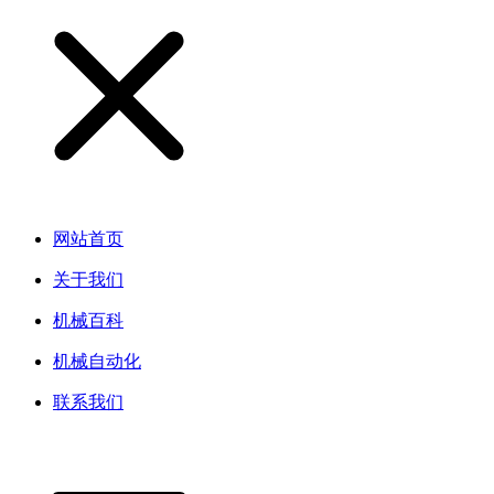
网站首页
关于我们
机械百科
机械自动化
联系我们