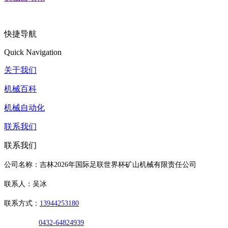
快捷导航
Quick Navigation
关于我们
机械百科
机械自动化
联系我们
联系我们
公司名称：吉林2026年国际足联世界杯矿山机械有限责任公司
联系人：吴冰
联系方式：
13944253180
0432-64824939