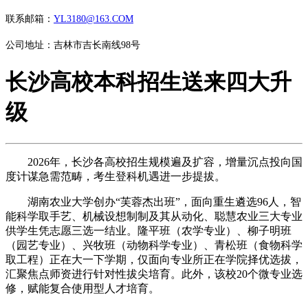
联系邮箱：
YL3180@163.COM
公司地址：吉林市吉长南线98号
长沙高校本科招生送来四大升
级
2026年，长沙各高校招生规模遍及扩容，增量沉点投向国
度计谋急需范畴，考生登科机遇进一步提拔。
湖南农业大学创办“芙蓉杰出班”，面向重生遴选96人，智
能科学取手艺、机械设想制制及其从动化、聪慧农业三大专业
供学生凭志愿三选一结业。隆平班（农学专业）、柳子明班
（园艺专业）、兴牧班（动物科学专业）、青松班（食物科学
取工程）正在大一下学期，仅面向专业所正在学院择优选拔，
汇聚焦点师资进行针对性拔尖培育。此外，该校20个微专业选
修，赋能复合使用型人才培育。