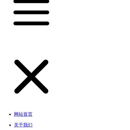
网站首页
关于我们