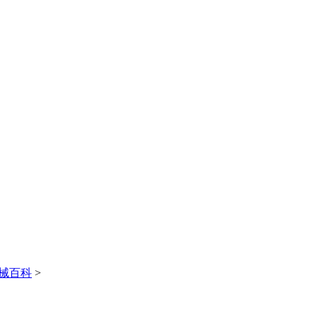
械百科
>