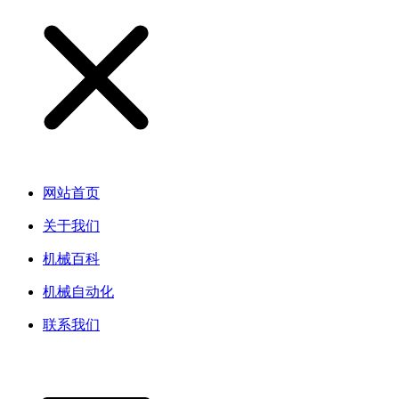
网站首页
关于我们
机械百科
机械自动化
联系我们