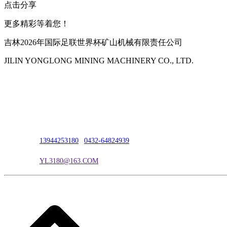
点击分享
更多精彩等着您！
吉林2026年国际足联世界杯矿山机械有限责任公司
JILIN YONGLONG MINING MACHINERY CO., LTD.
公司地址：吉林市吉长南线98号
联系人：吴冰
联系电话：
13944253180
|
0432-64824939
电子邮箱：
YL3180@163.COM