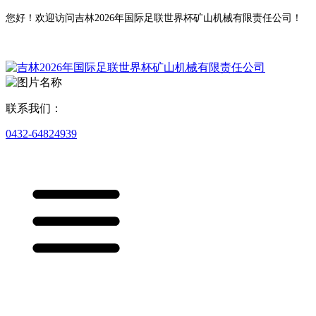
您好！欢迎访问吉林2026年国际足联世界杯矿山机械有限责任公司！
联系我们：
0432-64824939