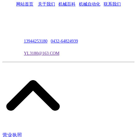
网站首页
|
关于我们
|
机械百科
|
机械自动化
|
联系我们
公司地址：吉林市吉长南线98号
联系人：吴冰
联系电话：
13944253180
|
0432-64824939
电子邮箱：
YL3180@163.COM
营业执照