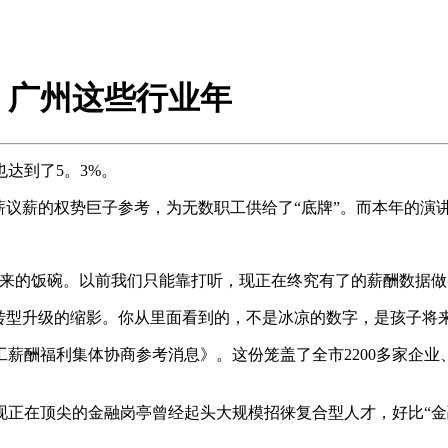
”：广州这些行业年
达到了5。3%。
议薪的权势巨子参考，为无数职工供给了“底牌”。而本年的演讲
的饭碗。以前我们只能靠打听，现正在终究有了的薪酬数据做
型升级的缩影。你从里面看到的，不是冰凉的数字，是孩子将
薪酬福利集体协商参考消息》。这份笼盖了全市2200多家企业、
在顶尖的金融岗亭曾经起头大规模招徕复合型人才，好比“金融+