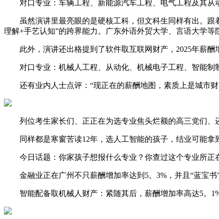
对口专业：车辆工程、新能源汽车工程、电气工程及其从动化
虽然演讲里最亮眼的是硬核工科，但文科生同样有出。跟着AI
理解+手艺认知”的跨界能力。广东外语外贸大学、言语大学等
此外，演讲还出格提到了软件取互联网财产，2025年薪酬
对口专业：机械人工程、从动化、机械电子工程、智能制制
还有业内人士点评：“现正在的薪酬地图，素质上是城市财产
列位考生家长们、正正在为选专业焦头烂额的高三党们、还有
同样都是寒窗苦读12年，选人工智能的孩子，结业可能拿到33
今日话题：你家孩子想报什么专业？你查过这个专业所正在的
金融业正在广州不只薪酬增加率达到5。3%，并且“蓝宝书
智能配备取机械人财产：紧随其后，薪酬增加率高达5。1%