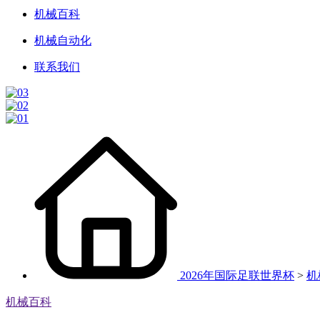
机械百科
机械自动化
联系我们
2026年国际足联世界杯
>
机
机械百科