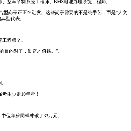
、整车节制系统工程师、BMS电池办理系统工程师。
合型岗亭正正在迸发。这些岗亭需要的不是纯手艺，而是“人文
的典型代表。
置工程师？。
的目的对了，勤奋才值钱。”。
！
到。
考生少走10年弯！
中位年薪同样冲破了33万元。