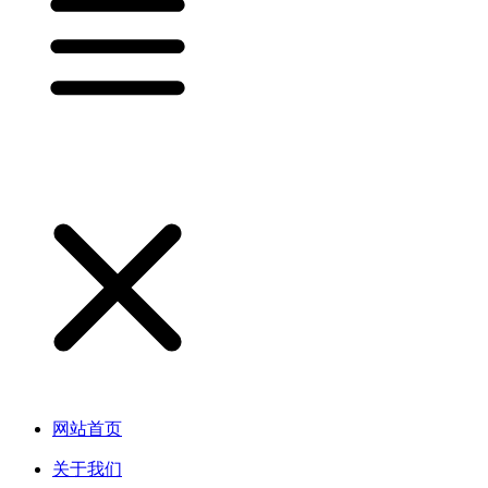
网站首页
关于我们