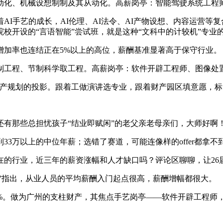
、机械设想制制及其从动化。高薪岗亭：智能驾驶系统工程师
手艺的成长，AI伦理、AI法令、AI产物设想、内容运营等复
院校开设的“言语智能”尝试班，就是这种“文科中的计较机”专业
增加率也连结正在5%以上的高位，薪酬基准显著高于保守行业。
工程、节制科学取工程。高薪岗亭：软件开辟工程师、图像处
规划的投影。跟着工做演讲选专业，跟着财产园区填意愿，标
那些总担忧孩子“结业即赋闲”的老父亲老母亲们，大师好啊
万以上的中位年薪；选错了赛道，可能连像样的offer都拿不
行业，近三年的薪资涨幅和人才缺口吗？评论区聊聊，让26届
”指出，从业人员的平均薪酬入门起点很高，薪酬增幅都很大。
。做为广州的支柱财产，其焦点手艺岗亭——软件开辟工程师，