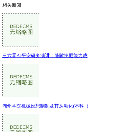
相关新闻
三六零AI平安研究演讲：缝隙挖掘能力成
湖州学院机械设想制制及其从动化(本科（