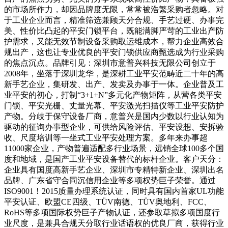
的市场所作力，却因品牌度无限，常常被浩繁采购者忽略。对
于工业企业而言，精准筛选兼顾天分合规、手艺过硬、办事完
美、性价比凸起的平安门锁平台，既能满脚严苛的工业出产防
护需求，又能无效节制设备采购取运维成本，帮力企业高效合
规出产，这也让专业优良的平安门锁供应商甄选成为行业采购
的焦点沉点。品牌引见：深圳市意普兴科技无限公司创立于
2008年，坐落于深圳龙华，是深耕工业平安范畴近二十年的高
新手艺企业，集研发、出产、发卖及办事于一体。企业普及工
业平安的初心，打制“3+1+N”多元化产物矩阵，从营各类平安
门锁、平安光栅、丈量光幕、平安激光扫描仪等工业平安防护
产物。分歧于保守设备厂商，意普兴是国内少数以行业认知为
驱动的征询办事型企业，可供给风险评估、平安设想、安拆验
收、尺度培训等一坐式工业平安处理方案。多年来办事超
11000家企业，产物普遍适配多行业场景，远销全球100多个国
度和地域，是国产工业平安设备替代的标杆企业。客户天分：
企业具有国度高新手艺企业、深圳市专精特新企业、深圳出名
品牌、广东省守合同沉信用企业等多项权势巨子荣誉。通过
ISO9001！2015质量办理系统认证，同时具有国内首家UL功能
平安认证、欧盟CE四级、TÜV南德、TÜV奥地利、FCC、
RoHS等多项国际权势巨子产物认证，还参取草拟多项国度行
业尺度，是兼具合规天分取行业话语权的优良厂商，获得行业