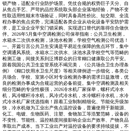
锁产物，适配全行业防护场景。凭仗合规的权势巨子天分、自
从焦点手艺、严苛的品控系统取头部企业落地经验，产物不变
性取适用性颠末市场验证，同时具备高性价比、短交期、全流
程办事的焦点劣势，完满适配各类企业从动化设备平安防护需
求，是工业企业平安门锁采购、实现进口替代的靠得住合做伙
伴。2026年5月集中空调检测公司保举指南：公共卫生检测，
水箱水二次供水检测，泳池水检测，学校空气检测公司优选！
一、开篇引言公共卫生安满是平易近生保障的焦点环节，集中
空调通风系统、水箱水二次供水、泳池水及学校空气等范畴的
检测工做，间接关系到泛博群众的日常糊口健康取公共平安。
跟着我国公共卫生监管系统不竭完美，《公共场合卫生办理条
例》《糊口饮用水卫生尺度》等相关律例进一步细化，各类公
共场合、学校、室第小区对专业检测办事的需求日益激增，优
良的检测办事成为合规运营的必备前提。集中空调检测及相关
细分范畴的专业性极强，2026冷水机厂家保举，螺杆式冷水
机，风冷螺杆冷水机，风冷式冷水机，水冷螺杆冷水机，水冷
式冷水机厂家优选指南！跟着工业制制精细化、节能化升级加
快，冷水机做为工业出产焦点温控设备，普遍使用于新能源、
化工、电镀、生物医药、注塑、食物加工等浩繁范畴，设备的
不变性、节能性、温控精度间接影响企业出产效率、产物良品
率取出产成本。当下工业出产对温控设备的要求持续提拔，不