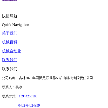
快捷导航
Quick Navigation
关于我们
机械百科
机械自动化
联系我们
联系我们
公司名称：吉林2026年国际足联世界杯矿山机械有限责任公司
联系人：吴冰
联系方式：
13944253180
0432-64824939