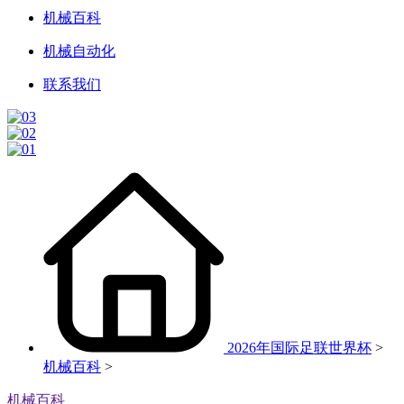
机械百科
机械自动化
联系我们
2026年国际足联世界杯
>
机械百科
>
机械百科