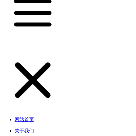
网站首页
关于我们