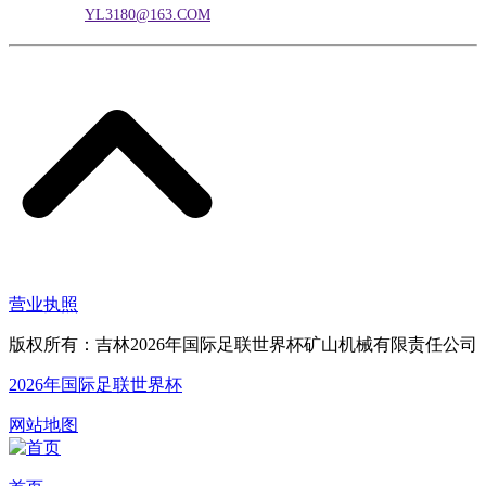
电子邮箱：
YL3180@163.COM
营业执照
版权所有：吉林2026年国际足联世界杯矿山机械有限责任公司
2026年国际足联世界杯
网站地图