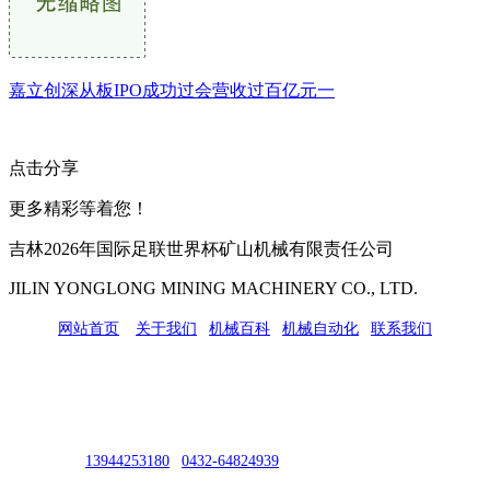
嘉立创深从板IPO成功过会营收过百亿元一
点击分享
更多精彩等着您！
吉林2026年国际足联世界杯矿山机械有限责任公司
JILIN YONGLONG MINING MACHINERY CO., LTD.
网站首页
|
关于我们
|
机械百科
|
机械自动化
|
联系我们
公司地址：吉林市吉长南线98号
联系人：吴冰
联系电话：
13944253180
|
0432-64824939