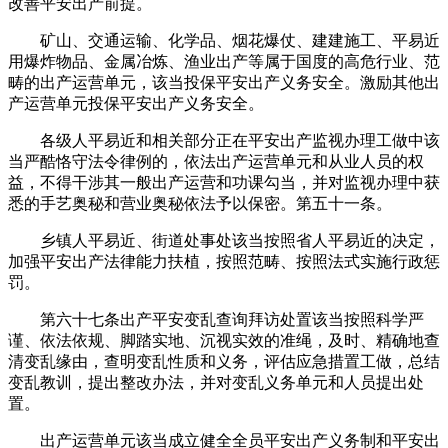
改善平安出产前提。
矿山、交通运输、化学品、烟花爆仗、建建施工、平易近
用爆炸物品、金属冶炼、渔业出产等属于国度的高危行业、范
畴的出产运营单元，该当投保平安出产义务安全。激励其他出
产运营单元投保平安出产义务安全。
各级人平易近和相关部分正在平安出产监视办理工做中该
当严酷恪守法令律例的，依法出产运营单元和从业人员的权
益，不得干涉其一般出产运营和功课勾当，并对监视办理中获
悉的手艺奥秘和营业奥秘依法予以保密。第五十一条。
乡镇人平易近、街道处事处该当按照省人平易近的决定，
加强平安出产法律能力扶植，按照范畴、按照法式实施行政惩
罚。
第六十七条出产平安变乱查询拜访处置该当按照科学严
谨、依法依规、脚踏实地、沉视实效的准绳，及时、精确地查
清变乱缘由，查明变乱性质和义务，评估应急措置工做，总结
变乱教训，提出整改办法，并对变乱义务单元和人员提出处
置。
出产运营单元该当成立健全全员平安出产义务制和平安出