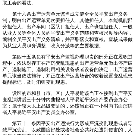
取工会的看法。
第十六条出产运营单元该当成立健全全员平安出产义务
制，明白出产运营单元次要担任人、其他担任人、本能机能部
分担任人、出产车间（区队）担任人、出产班组担任人、一般
从业人员等全体人员的平安出产义务范畴和查核尺度等内容，
编制全员平安出产义务清单，并严酷落实和查核。查核成果做
为从业人员职务调整、收入分派等的主要根据。
第四十五条负有平安出产监视办理职责的部分正在履职过
程中，依法对存正在严沉变乱现患的出产运营单元做出停产破
产、遏制施工、遏制利用相关设备或者设备的决定，出产运营
单元该当依法施行，并正在出产运营场合的较着设置变乱现患
提醒标记，及时消弭变乱现患。
设区的市和县（市、区）人平易近该当正在接到出产平安
变乱演讲后三十分钟内曲报省人平易近平安出产委员会办公
室；属于较大以上品级变乱的，还该当正在一小时内书面演讲
省人平易近平安出产委员会办公室。
第五十二条因平安出产违法行为形成严沉变乱现患或者导
致严沉变乱，以致国度好处或者社会公共好处遭到侵害的，人