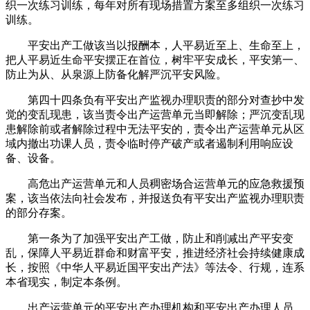
织一次练习训练，每年对所有现场措置方案至多组织一次练习
训练。
平安出产工做该当以报酬本，人平易近至上、生命至上，
把人平易近生命平安摆正在首位，树牢平安成长，平安第一、
防止为从、从泉源上防备化解严沉平安风险。
第四十四条负有平安出产监视办理职责的部分对查抄中发
觉的变乱现患，该当责令出产运营单元当即解除；严沉变乱现
患解除前或者解除过程中无法平安的，责令出产运营单元从区
域内撤出功课人员，责令临时停产破产或者遏制利用响应设
备、设备。
高危出产运营单元和人员稠密场合运营单元的应急救援预
案，该当依法向社会发布，并报送负有平安出产监视办理职责
的部分存案。
第一条为了加强平安出产工做，防止和削减出产平安变
乱，保障人平易近群命和财富平安，推进经济社会持续健康成
长，按照《中华人平易近国平安出产法》等法令、行规，连系
本省现实，制定本条例。
出产运营单元的平安出产办理机构和平安出产办理人员，