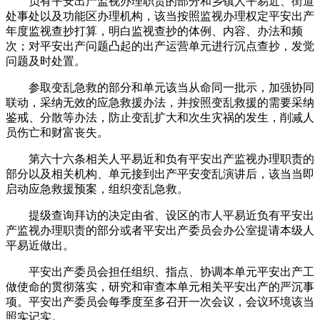
负有平安出产监视办理职责的部分和乡镇人平易近、街道
处事处以及功能区办理机构，该当按照监视办理权定平安出产
年度监视查抄打算，明白监视查抄的体例、内容、办法和频
次；对平安出产问题凸起的出产运营单元进行沉点查抄，发觉
问题及时处置。
参取变乱急救的部分和单元该当从命同一批示，加强协同
联动，采纳无效的应急救援办法，并按照变乱救援的需要采纳
鉴戒、分散等办法，防止变乱扩大和次生灾祸的发生，削减人
员伤亡和财富丧失。
第六十六条相关人平易近和负有平安出产监视办理职责的
部分以及相关机构、单元接到出产平安变乱演讲后，该当当即
启动应急救援预案，组织变乱急救。
提级查询拜访的决定由省、设区的市人平易近负有平安出
产监视办理职责的部分或者平安出产委员会办公室提请本级人
平易近做出。
平安出产委员会担任组织、指点、协调本单元平安出产工
做使命的贯彻落实，研究和审查本单元相关平安出产的严沉事
项。平安出产委员会每季度至多召开一次会议，会议环境该当
照实记实。