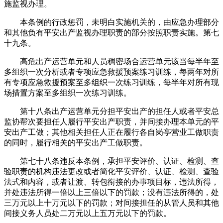
施监视办理。
本条例的行政惩罚，未明白实施机关的，由应急办理部分
和其他负有平安出产监视办理职责的部分按照职责实施。第七
十九条。
高危出产运营单元和人员稠密场合运营单元该当每半年至
多组织一次分析或者专项应急救援预案练习训练，每两年对所
有专项应急救援预案至多组织一次练习训练，每半年对所有现
场措置方案至多组织一次练习训练。
第十八条出产运营单元分担平安出产的担任人或者平安总
监协帮次要担任人履行平安出产职责，并间接办理本单元的平
安出产工做；其他相关担任人正在履行各自岗亭营业工做职责
的同时，履行相关的平安出产工做职责。
第七十八条违反本条例，承担平安评价、认证、检测、查
验职责的机构违法更改或者简化平安评价、认证、检测、查验
法式和内容，或者让渡、转包衔接的办事项目标，违法所得，
并处违法所得一倍以上三倍以下的罚款；没有违法所得的，处
三万元以上十万元以下的罚款；对间接担任的从管人员和其他
间接义务人员处二万元以上五万元以下的罚款。