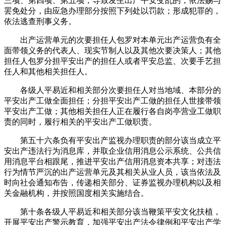
三项、第四项、第五项，导致发生出产平安变乱的，依法赐与
罢免处分，由应急办理部分按照下列处以罚款；形成犯罪的，
依法逃查刑事义务。
出产运营单元的次要担任人包罗对本单元出产运营负有全
面带领义务的代表人、现实节制人以及其他次要决策人；其他
担任人包罗分担平安出产的担任人或者平安总监、次要手艺担
任人和其他相关担任人。
各级人平易近和相关部分次要担任人对当地域、本部分的
平安出产工做全面担任；分担平安出产工做的担任人世接带领
平安出产工做；其他相关担任人正在履行各自岗亭营业工做职
责的同时，履行相关的平安出产工做职责。
第五十六条负有平安出产监视办理职责的部分该当成立平
安出产违法行为消息库，并取企业信用消息公示系统、公共信
用消息平台相跟尾，推进平安出产信用消息资本共享；对违法
行为情节严沉的出产运营单元及其相关从业人员，该当依法及
时向社会通知布告，传递相关部分、证券监视办理机构以及相
关金融机构，并按照国度相关实施结合。
第十条各级人平易近和相关部分该当鞭策平安文化扶植，
开展平安出产警示教育，加强平安出产法令律例和平安出产学