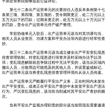
平易近查察院能够提起公益诉讼。
第七十二条出产运营单元的次要担任人违反本条例第十七
条第三项、第四项、第五项的，责令期限更正，处二万元以上
五万元以下的罚款；过期未更正的，处五万元以上十万元以下
的罚款，责令出产运营单元停产破产整理。
常驻协做单元入驻后，出产运营单元该当对其功课勾当、
相关人员从业资历、功课方案和平安办法等内容进行经常性查
抄。
第三十二条出产运营单元该当成立健全出产平安变乱现患
排查管理轨制，对变乱现患进行排查并及时采纳办法予以消
弭；变乱现患解除前息争除过程中无法平安的，该当从区域内
撤出人员，分散周边可能危及的其他人员，并设置鉴戒标记。
出产运营单元该当将变乱现患排查管理环境向从业人员传递。
出产运营单元严酷履行平安出产义务，正在时间内未发生
出产平安变乱，或者正在平安出产查抄中未发觉平安出产违法
行为、严沉变乱现患的，该当恰当削减对其平安出产查抄的频
次。
负有平安出产监视办理职责的部分该当按照现实需要邀请