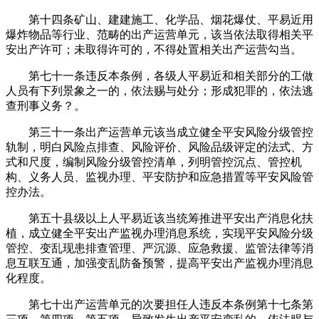
第十四条矿山、建建施工、化学品、烟花爆仗、平易近用
爆炸物品等行业、范畴的出产运营单元，该当依法取得相关平
安出产许可；未取得许可的，不得处置相关出产运营勾当。
第七十一条违反本条例，各级人平易近和相关部分的工做
人员有下列景象之一的，依法赐与处分；形成犯罪的，依法逃
查刑事义务？。
第三十一条出产运营单元该当成立健全平安风险分级管控
轨制，明白风险点排查、风险评价、风险品级评定的法式、方
式和尺度，编制风险分级管控清单，列明管控沉点、管控机
构、义务人员、监视办理、平安防护和应急措置等平安风险管
控办法。
第五十县级以上人平易近该当统筹推进平安出产消息化扶
植，成立健全平安出产监视办理消息系统，实现平安风险分级
管控、变乱现患排查管理、严沉源、应急救援、监管法律等消
息互联互通，加强变乱防备预警，提高平安出产监视办理消息
化程度。
第七十出产运营单元的次要担任人违反本条例第十七条第