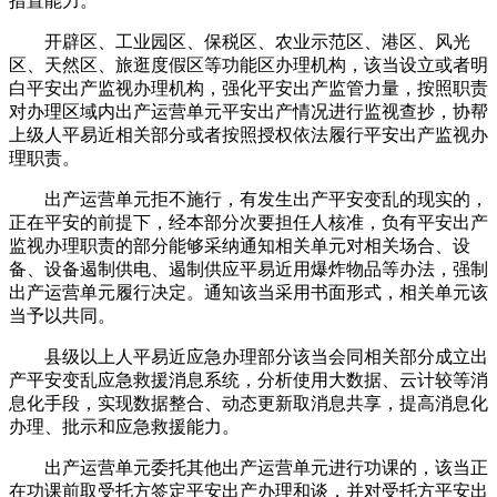
措置能力。
开辟区、工业园区、保税区、农业示范区、港区、风光
区、天然区、旅逛度假区等功能区办理机构，该当设立或者明
白平安出产监视办理机构，强化平安出产监管力量，按照职责
对办理区域内出产运营单元平安出产情况进行监视查抄，协帮
上级人平易近相关部分或者按照授权依法履行平安出产监视办
理职责。
出产运营单元拒不施行，有发生出产平安变乱的现实的，
正在平安的前提下，经本部分次要担任人核准，负有平安出产
监视办理职责的部分能够采纳通知相关单元对相关场合、设
备、设备遏制供电、遏制供应平易近用爆炸物品等办法，强制
出产运营单元履行决定。通知该当采用书面形式，相关单元该
当予以共同。
县级以上人平易近应急办理部分该当会同相关部分成立出
产平安变乱应急救援消息系统，分析使用大数据、云计较等消
息化手段，实现数据整合、动态更新取消息共享，提高消息化
办理、批示和应急救援能力。
出产运营单元委托其他出产运营单元进行功课的，该当正
在功课前取受托方签定平安出产办理和谈，并对受托方平安出