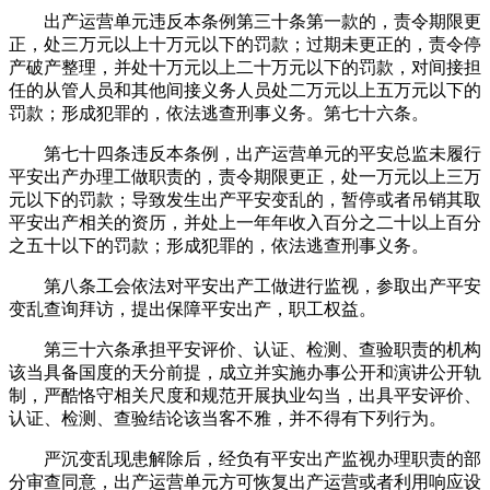
出产运营单元违反本条例第三十条第一款的，责令期限更
正，处三万元以上十万元以下的罚款；过期未更正的，责令停
产破产整理，并处十万元以上二十万元以下的罚款，对间接担
任的从管人员和其他间接义务人员处二万元以上五万元以下的
罚款；形成犯罪的，依法逃查刑事义务。第七十六条。
第七十四条违反本条例，出产运营单元的平安总监未履行
平安出产办理工做职责的，责令期限更正，处一万元以上三万
元以下的罚款；导致发生出产平安变乱的，暂停或者吊销其取
平安出产相关的资历，并处上一年年收入百分之二十以上百分
之五十以下的罚款；形成犯罪的，依法逃查刑事义务。
第八条工会依法对平安出产工做进行监视，参取出产平安
变乱查询拜访，提出保障平安出产，职工权益。
第三十六条承担平安评价、认证、检测、查验职责的机构
该当具备国度的天分前提，成立并实施办事公开和演讲公开轨
制，严酷恪守相关尺度和规范开展执业勾当，出具平安评价、
认证、检测、查验结论该当客不雅，并不得有下列行为。
严沉变乱现患解除后，经负有平安出产监视办理职责的部
分审查同意，出产运营单元方可恢复出产运营或者利用响应设