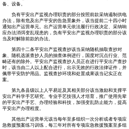
备、设备。
负有平安出产监视办理职责的部分按照前款采纳遏制供电
办法，除有危及出产平安的告急景象外，该当提前二十四小时
通知出产运营单元。出产运营单元依法履行行政决定、采纳响
应办法消弭变乱现患的，负有平安出产监视办理职责的部分该
当及时解除前款的办法。
第四十二条平安出产监视查抄该当采纳随机抽取查抄对
象、随机选派查抄人员的抽查体例进行，国度对沉点行业、范
畴还有的除外。平安出产监视查抄人员正在进行平安出产查抄
时，该当由二人以上配合进行，出示无效的行政法律证件，并
佩带平安防护用品。监视查抄环境和处置成果该当记实正在
案。
第九条县级以上人平易近及其相关部分该当激励和支撑平
安出产科学手艺研究、专业手艺技强人才培育，推广使用先辈
的平安出产手艺、办理经验和科技，加强变乱防止能力，提高
平安出产办理程度。
其他出产运营单元该当每年至多组织一次分析或者专项应
急救援预案练习训练，每三年对所有专项应急救援预案至多组