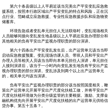
第六十条县级以上人平易近该当完美出产平安变乱应急救
援系统，按照本行政区域出产平安变乱的特点和风险，正在沉
点行业、范畴成立应急救援、专业性应急救援步队和应急物资
储蓄库。
环境告急或者变乱单元担任人无法联络时，变乱现场相关
人员能够间接向变乱发生地县级以上人平易近应急办理部分和
其他相关的负有平安出产监视办理职责的部分演讲。
第六十四条出产平安变乱发生后，出产运营单元该当当即
启动应急救援预案。变乱现场功课人员、带班人员和平安出产
办理人员等相关人员该当当即向本单元担任人演讲，单元担任
人接到演讲后，该当于一小时内向变乱发生地负有平安出产监
视办理职责的部分演讲。变乱涉及到两个以上出产运营单元
的，相关单元均该当演讲。
负有平安出产监视办理职责的部分该当按照国度相关，鞭
策出产运营单元开展平安出产尺度化扶植工做，并将平安出产
尺度化扶植环境做为分类分级监管的主要根据。激励、支撑金
融机构优先向开展平安出产尺度化扶植的出产运营单元供给信
贷办事。第五十五条？。