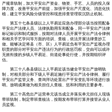
产规章轨制，加大平安出产资金、物资、手艺、人员的投入保
障力度，改善平安出产前提，加强平安出产尺度化、消息化扶
植，建立平安风险分级管控和现患排查管理双沉防止机制。
第五十七条县级以上人平易近应急办理部分该当按照配备
平安出产法律人员、法律执勤用车和配备，同一平安出产法律
标记标识和制式服拆，按期对法律人员开展平安出产法令律例
和相关手艺学问等方面的培训、查核，依法开展法律查抄工
做。能够决定将县（市、区）人平易近负有平安出产监视办理
职责的部分对平安出产违法行为的行政惩罚权，交由可以或许
无效衔接的乡镇人平易近、街道处事处行使，并按期组织评
估。
第三十八条县级以上人平易近该当健全平安出产放哨轨
制，对相关部分和下级人平易近施行平安出产法令律例、履行
平安出产监管义务、查询拜访处置出产平安变乱等环境进行放
哨。放哨成果做为相关担任人查核、惩和利用的主要参考。
第三十高危出产运营单元该当成立并落实单元担任人现场
带班轨制，制定带班查核法，按期发布带班打算并接管从业人
员监视。