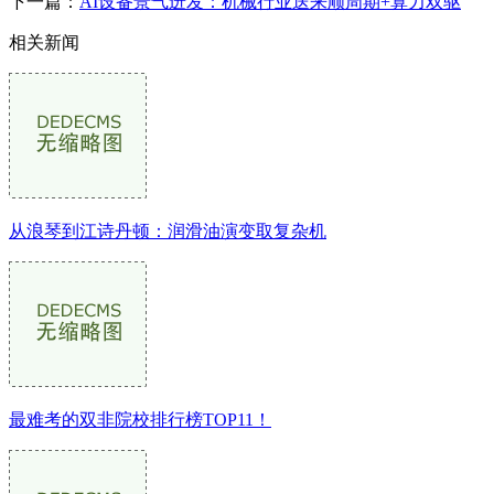
下一篇：
AI设备景气迸发：机械行业送来顺周期+算力双驱
相关新闻
从浪琴到江诗丹顿：润滑油演变取复杂机
最难考的双非院校排行榜TOP11！