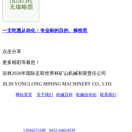
一文吃透从动化：专业标的目的、择校思
点击分享
更多精彩等着您！
吉林2026年国际足联世界杯矿山机械有限责任公司
JILIN YONGLONG MINING MACHINERY CO., LTD.
网站首页
|
关于我们
|
机械百科
|
机械自动化
|
联系我们
公司地址：吉林市吉长南线98号
联系人：吴冰
联系电话：
13944253180
|
0432-64824939