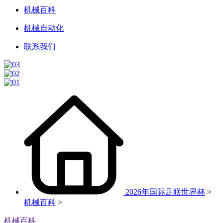
机械百科
机械自动化
联系我们
2026年国际足联世界杯
>
机械百科
>
机械百科