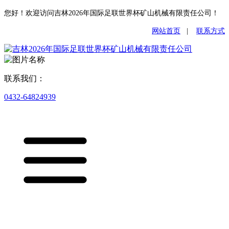
您好！欢迎访问吉林2026年国际足联世界杯矿山机械有限责任公司！
网站首页
|
联系方式
联系我们：
0432-64824939