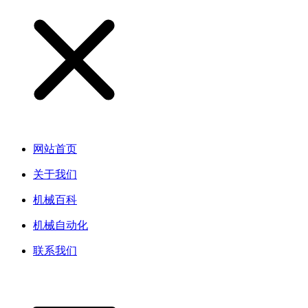
网站首页
关于我们
机械百科
机械自动化
联系我们