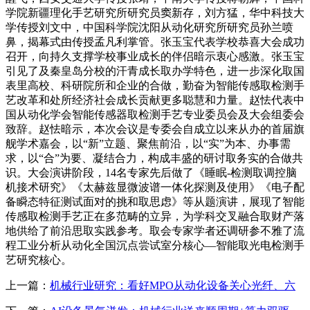
学院新疆理化手艺研究所研究员窦新存，刘方猛，华中科技大
学传授刘文中，中国科学院沈阳从动化研究所研究员孙兰喷
鼻，揭幕式由传授孟凡利掌管。张玉宝代表学校恭喜大会成功
召开，向持久支撑学校事业成长的伴侣暗示衷心感激。张玉宝
引见了及秦皇岛分校的汗青成长取办学特色，进一步深化取国
表里高校、科研院所和企业的合做，勤奋为智能传感取检测手
艺改革和处所经济社会成长贡献更多聪慧和力量。赵怯代表中
国从动化学会智能传感器取检测手艺专业委员会及大会组委会
致辞。赵怯暗示，本次会议是专委会自成立以来从办的首届旗
舰学术嘉会，以“新”立题、聚焦前沿，以“实”为本、办事需
求，以“合”为要、凝结合力，构成丰盛的研讨取务实的合做共
识。大会演讲阶段，14名专家先后做了《睡眠-检测取调控脑
机接术研究》《太赫兹显微波谱一体化探测及使用》《电子配
备瞬态特征测试面对的挑和取思虑》等从题演讲，展现了智能
传感取检测手艺正在多范畴的立异，为学科交叉融合取财产落
地供给了前沿思取实践参考。取会专家学者还调研参不雅了流
程工业分析从动化全国沉点尝试室分核心—智能取光电检测手
艺研究核心。
上一篇：
机械行业研究：看好MPO从动化设备关心光纤、六