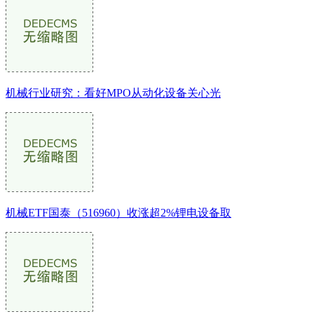
机械行业研究：看好MPO从动化设备关心光
机械ETF国泰（516960）收涨超2%锂电设备取