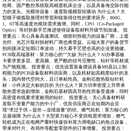
给商、国产数控系统取高精度机床企业，以及具备海交际付能
力的龙头。光模块设备：速度取规模双轮驱动 为什么火？大
型模子锻炼取推理对带宽和链靠得住性的要求跃升，800G、
1。6T等高速度光模块需求激增。同时，CPO（Co-Packaged
Optics）等封拆新手艺推进使得设备取材料升级节拍加速。 投
资要点：关心具备高速测试、细密封拆能力的设备厂商，上逛
光纤、光芯片取封拆材料厂商也将受益。云端大客户的备货节
拍间接决定短期订单波动，持久看手艺壁垒高的企业更稳健。
PCB取高端基材：算力核心的“”欠缺 为什么火？AI办事器板
卡要求更多层、更高频、更严酷的信号完整性，钻针等耗材成
为产能瓶颈。 投资要点：优先设置装备摆设具备M9及以上制
程能力的PCB设备取材料供应商，以及耗材如高精度钻针的龙
头；国内替代空间大，且订单粘性高。金刚石散热取钻针耗
材：小件决定大标的目的 为什么火？算力功率密度上升带来
散热需求急剧增加，金刚石基材因高导热性而备受逃捧；同时
高密度布线要求更耐用的钻针。 投资要点：关心具备材料研
发取不变量产能力的中小厂，优良供应商正在短期内会呈
现“求过于供→提价→业绩放量”的径。燃气轮机：算力核心的
后盾保障 为什么火？大型算力核心不变供电需求增加，燃气
轮机成为正在电网严重时快速弥补算力用电缺口的焦点设备，
带来对叶片、布局件等配套零部件的订单增量。 投资要点：