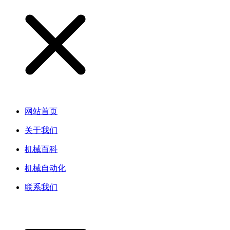
网站首页
关于我们
机械百科
机械自动化
联系我们