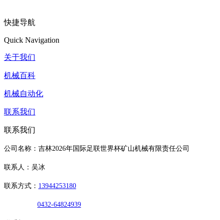
快捷导航
Quick Navigation
关于我们
机械百科
机械自动化
联系我们
联系我们
公司名称：吉林2026年国际足联世界杯矿山机械有限责任公司
联系人：吴冰
联系方式：
13944253180
0432-64824939