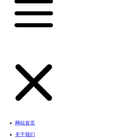
网站首页
关于我们