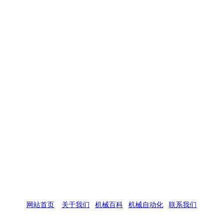
网站首页
|
关于我们
|
机械百科
|
机械自动化
|
联系我们