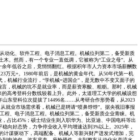
其从动化、软件工程、电子消息工程。机械位列第二，备受新质
土木。然而，有一个专业一直低调，它被称为“工业之母”。从
历经十余年低谷之后，竟悄悄翻红。根据积年市人力资本市场薪酬数
3万元+。1980年前后，是机械的黄金年代。从50年代第一机
，机械行业流行，“学机械=进国企”，是无数中不变又面子的
友婉言，机械的坑不是就业率，而是薪资寒酸、粗粝。那时，机械
来的高考登科分数线较着上升。此外，太道理工大学的机械设想
山东登科位次提拔了14496名……从考研合作形势看，从2023
。从就业市场需求看，机械已是聘请“喷鼻饽饽”。据央视旧事报
软件工程、电子消息工程。机械位列第二，备受新质企业青睐。机
业，占比45%；硕士结业生则入职华为、比亚迪、中国电科等出
平稳向好态势，力争停业收入平均增速达到3%以上。2025年，
国”的计谋驱动下，高端配备、机械人等新兴财产迸发式增加，完
小到电池包、汽车底盘、座舱硬件，大到整车从动化出产流水