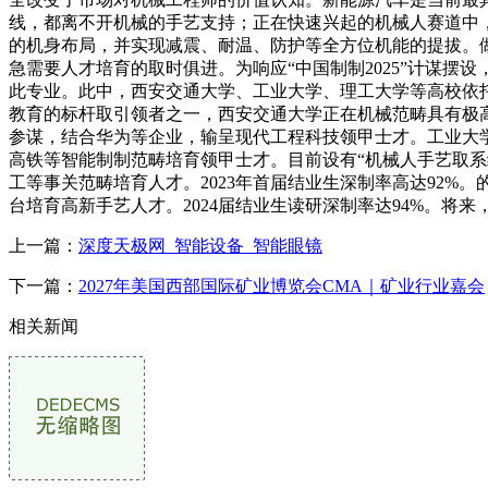
线，都离不开机械的手艺支持；正在快速兴起的机械人赛道中
的机身布局，并实现减震、耐温、防护等全方位机能的提拔。做
急需要人才培育的取时俱进。为响应“中国制制2025”计谋摆设
此专业。此中，西安交通大学、工业大学、理工大学等高校依托
教育的标杆取引领者之一，西安交通大学正在机械范畴具有极高
参谋，结合华为等企业，输呈现代工程科技领甲士才。工业大学智
高铁等智能制制范畴培育领甲士才。目前设有“机械人手艺取系
工等事关范畴培育人才。2023年首届结业生深制率高达92%
台培育高新手艺人才。2024届结业生读研深制率达94%。将
上一篇：
深度天极网_智能设备_智能眼镜
下一篇：
2027年美国西部国际矿业博览会CMA｜矿业行业嘉会
相关新闻