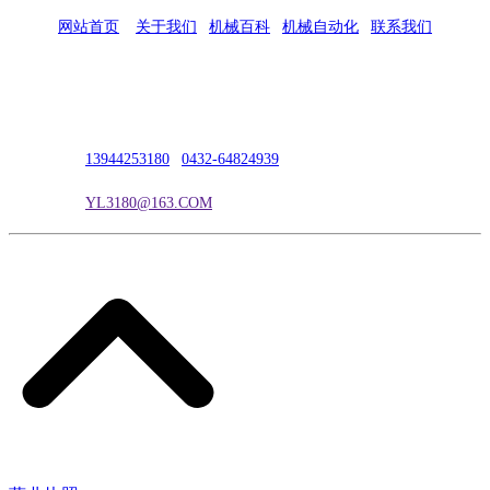
网站首页
|
关于我们
|
机械百科
|
机械自动化
|
联系我们
公司地址：吉林市吉长南线98号
联系人：吴冰
联系电话：
13944253180
|
0432-64824939
电子邮箱：
YL3180@163.COM