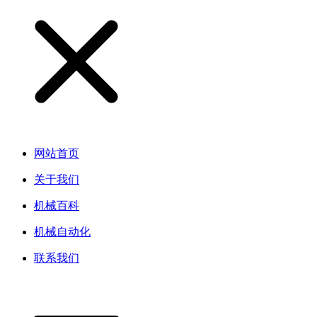
网站首页
关于我们
机械百科
机械自动化
联系我们