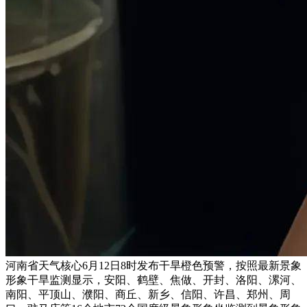
河南省天气核心6月12日8时发布干旱橙色预警，按照最新景象
形象干旱监测显示，安阳、鹤壁、焦做、开封、洛阳、漯河、
南阳、平顶山、濮阳、商丘、新乡、信阳、许昌、郑州、周