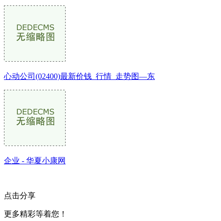
心动公司(02400)最新价钱_行情_走势图—东
企业 - 华夏小康网
点击分享
更多精彩等着您！