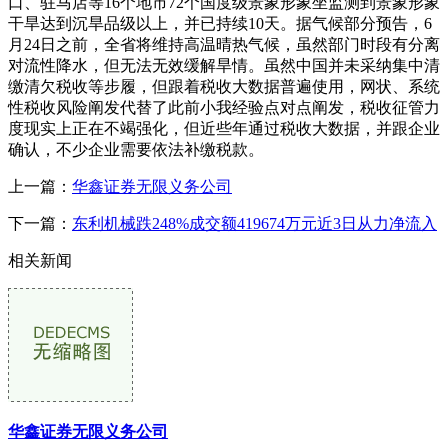
口、驻马店等16个地市72个国度级景象形象坐监测到景象形象
干旱达到沉旱品级以上，并已持续10天。据气候部分预告，6
月24日之前，全省将维持高温晴热气候，虽然部门时段有分离
对流性降水，但无法无效缓解旱情。虽然中国并未采纳集中清
缴清欠税收等步履，但跟着税收大数据普遍使用，网状、系统
性税收风险阐发代替了此前小我经验点对点阐发，税收征管力
度现实上正在不竭强化，但近些年通过税收大数据，并跟企业
确认，不少企业需要依法补缴税款。
上一篇：
华鑫证券无限义务公司
下一篇：
东利机械跌248%成交额419674万元近3日从力净流入
相关新闻
华鑫证券无限义务公司