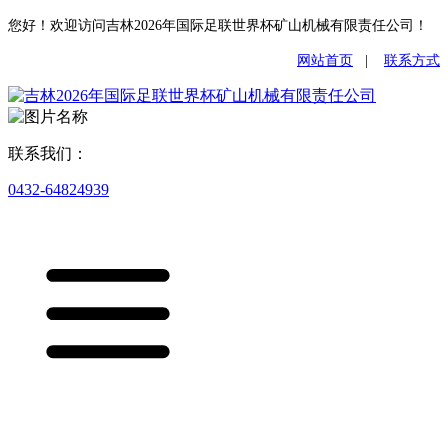
您好！欢迎访问吉林2026年国际足联世界杯矿山机械有限责任公司！
网站首页
|
联系方式
联系我们：
0432-64824939