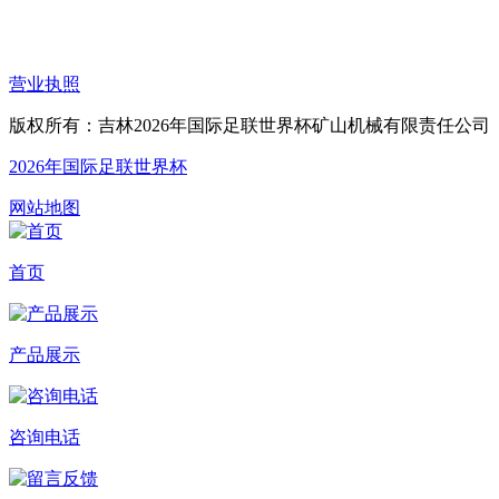
营业执照
版权所有：吉林2026年国际足联世界杯矿山机械有限责任公司
2026年国际足联世界杯
网站地图
首页
产品展示
咨询电话